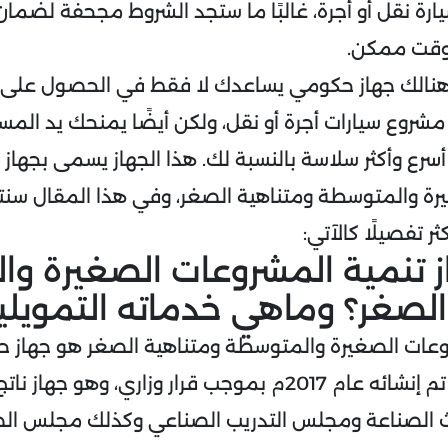
يارة نقل أو أجرة، غالبًا ما ستجد الشروط مجحفة لضم
وقت ممكن.
نالك جهاز حكومي يساعدك لا فقط في الحصول على ا
مشروع سيارات أجرة أو نقل، ولكن أيضًا يمنحك يد المس
أسرع وأكثر سلاسة بالنسبة لك. هذا الجهاز يسمى بجهاز 
رة والمتوسطة ومتناهية الصغر، وفي هذا المقال سنت
ر تفصيلًا كالآتي:
ز تنمية المشروعات الصغيرة و
الصغر؟ وماهي خدماته التمويلي
وعات الصغيرة والمتوسطة ومتناهية الصغر هو جهاز حك
الصناعة والتجارة، تم إنشائه عام 2017م بموجب قرار وزاري، و
الصناعة ومجلس التدريب الصناعي وكذلك مجلس الص