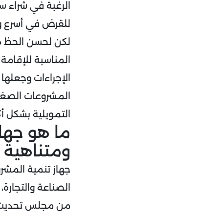
الرغبة في شراء س
للقرض في أسرع 
لكن لحسن الحظ ه
المناسبة للإقامة 
الإجراءات وجعلها 
المشروعات الصغي
التمويلية بشكل أكث
ما هو جها
ومتناهية 
جهاز تنمية المشر
من مجلس تحديث 