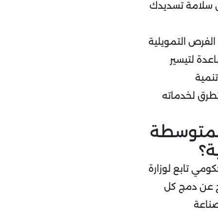
ان سلامة تسديدك
لفرص التمويلية
اعدة لتيسير
تنمية
طرق لخدماته
المتوسطة
ة؟
ومي تابع لوزارة
هو جهاز ناتج عن دمج كل
ناعة