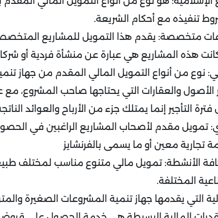
الإسلامية: هو نوع من أنواع التمويل المالي المقدم 
وط تنفيذه مع أحكام الشريعة.
ات متخصصة: يقدم هذا التمويل للمشاريع المتخصص
انت هذه المشاريع هي عبارة عن منشأة فردية أو شرك
يلي: نوع من أنواع التمويل المالي المقدم من جهاز تنم
ر الأصول والعقارات التي يحتاجها صاحب المشروع، مع 
فترة التأجير إنما يمتلك جزء من الأرباح والعوائد النات
اري: تمويل مقدم لأصحاب المشاريع الراغبين في الحص
ة تجارية معين أو ما يسمى بالفرنشايز
افة الأنشطة: تمويل مالي متنوع مناسب لمختلف طبي
اعية المختلفة.
ية التي يقدمها جهاز تنمية المشروعات الصغيرة والم
قدرات المالية البسيطة هي خدمة الحصول على قروض 