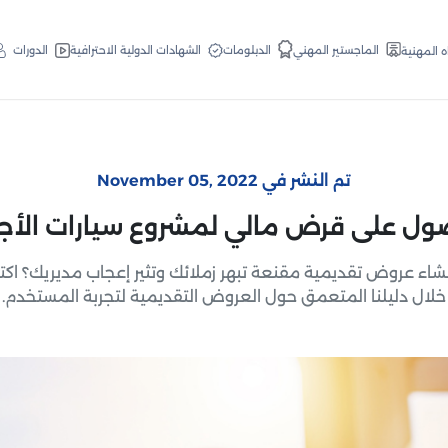
الدبلومات
الماجستير المهني
الشهادات الدولية الاحترافية
الدورات
ه المهنية
تم النشر في November 05, 2022
ول على قرض مالي لمشروع سيارات الأجر
شاء عروض تقديمية مقنعة تبهر زملائك وتثير إعجاب مديريك؟ ا
خلال دليلنا المتعمق حول العروض التقديمية لتجربة المستخدم.