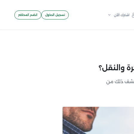
تسجيل الدخول
انضم كمحاضر
اشترك الآن
ة والنقل؟
كتشف ذلك من