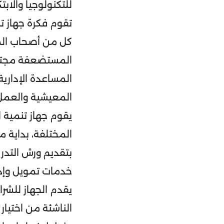
للتكنولوجيا والابتك
تقوم فكرة جهاز 
كل من أصحاب الم
المستضعفة مجتمع
المساعدة الإداري
المعيشية والعمل 
يقوم جهاز تنمية 
المختلفة، بداية 
بتقديم ورش التدري
خدمات تمويل وإدا
يقدم الجهاز للشر
الناشئة من اختيا