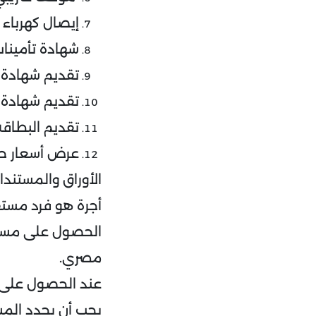
إيصال كهرباء
شهادة تأمينا
تقديم شهادة 
تقديم شهادة 
تقديم البطاقة
عرض أسعار ح
الأوراق والمستند
أجرة هو فرد مستق
مصري.
عند الحصول على ق
يجب أن يحدد الم