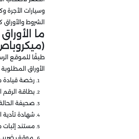
وسيارات الأجرة 
الشروط والأوراق كا
ما الأورا
(ميكروباص
طبقًا للموقع الر
الأوراق المطلوبة
رخصة قيادة مه
بطاقة الرقم 
صحيفة الحالة 
شهادة تأدية 
مستند إثبات 
موقف ضريبي