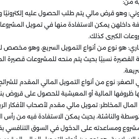
ة من:
وني: وهو قرض مالي يتم طلب الحصول عليه إلكترونيًا
فة داخلهن يمكن الاستفادة منها في تمويل المشروعات
وعات الكبرى كذلك.
اري: هو نوع من أنواع التمويل السريع، وهو مخصص ل
ية القصيرة نسبيًا بحيث يتم منحه للمشروعات قصيرة ا
ريعة.
الصغر: نوع من أنواع التمويل المالي المقدم للشرائح ا
ها ظروفها المالية أو المعيشية للحصول على قروض بن
المال المخاطر: تمويل مالي مقدم لأصحاب الأفكار الري
وسطة والناشئة، بحيث يمكن الاستفادة فيه من رأس ال
شروع ومساعدته على الدخول في السوق التنافسي بق