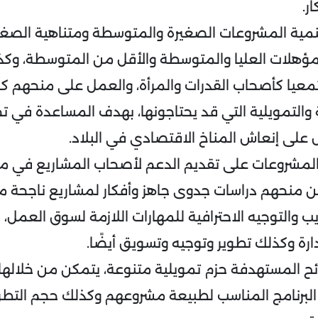
ار.
تنمية المشروعات الصغيرة والمتوسطة ومتناهية الصغ
ؤهلات العليا والمتوسطة والأقل من المتوسطة، وكذل
يا كأصحاب القدرات والمرأة، والعمل على منحهم كا
ة والتمويلية التي قد يحتاجونها، بهدف المساعدة في 
على إنعاش المناخ الاقتصادي في البلاد.
المشروعات على تقديم الدعم لأصحاب المشاريع في مر
من منحهم دراسات جدوى جاهز وأفكار لمشاريع ناجحة مخت
ب والتوجيه الاحترافية للمهارات اللازمة لسوق العمل، 
رة وكذلك تطوير وتوجيه وتسويق أيضًا.
ائح المستهدفة حزم تمويلية متنوعة، يتمكن من خلالها 
ر البرنامج المناسب لطبيعة مشروعهم وكذلك حجم التطو