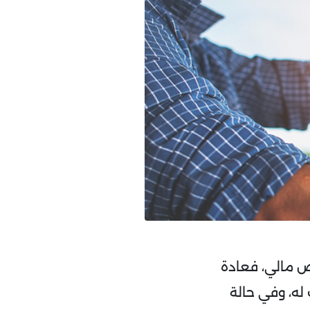
ض مالي، فعادة
له، وفي حالة