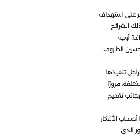
ر على استهداف
ك الشرائح
فة أوجه
تحسين الظروف
احل تنفيذها
لفة، مرورًا
بجانب تقديم
أصحاب الأفكار
ر الذي