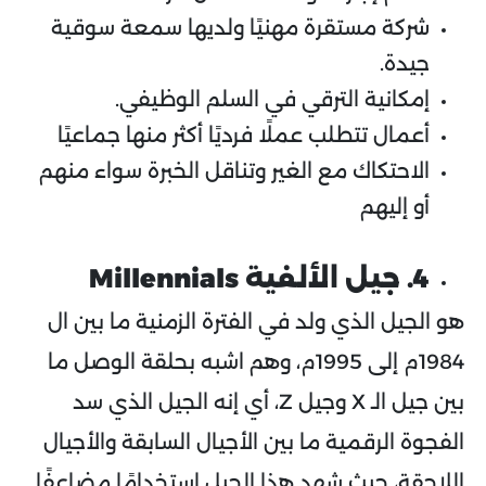
شركة مستقرة مهنيًا ولديها سمعة سوقية
جيدة.
إمكانية الترقي في السلم الوظيفي.
أعمال تتطلب عملًا فرديًا أكثر منها جماعيًا
الاحتكاك مع الغير وتناقل الخبرة سواء منهم
أو إليهم
4. جيل الألفية
Millennials
هو الجيل الذي ولد في الفترة الزمنية ما بين ال
1984م إلى 1995م، وهم اشبه بحلقة الوصل ما
بين جيل الـ X وجيل Z، أي إنه الجيل الذي سد
الفجوة الرقمية ما بين الأجيال السابقة والأجيال
اللاحقة، حيث شهد هذا الجيل استخدامًا مضاعفًا