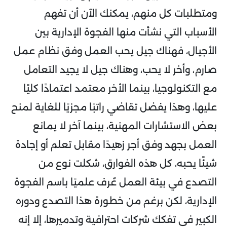
ومتطلبات كل منهم، يمكنك الآن أن تفهم
الأسباب التي نشأت منها الفجوة الإدارية بين
الأجيال، فهناك جيل يحب العمل وفق نظام عمل
صارم، وأخر لا يحب، وهناك جيل لا يجيد التعامل
مع التكنولوجيا، بينما الأخر معتمد اعتمادًا كليًا
عليها، وهذا يفضل تقاضي راتبًا مجزيًا للغاية لمنح
بعض الاستشارات المهنية، بينما آخر لا يمانع
العمل بجهد وفق أجر زهيدًا مقابل تعلم أو إجادة
شيئًا يحبه، كل هذه الفوارق، شكلت نوع من
التصدع في بيئة العمل عٌرف علميًا باسم الفجوة
الإدارية، لكن برغم من خطورة هذا التصدع ودوره
الكبير في تفكك شركات احترافية وتدميرها، إلا إنه