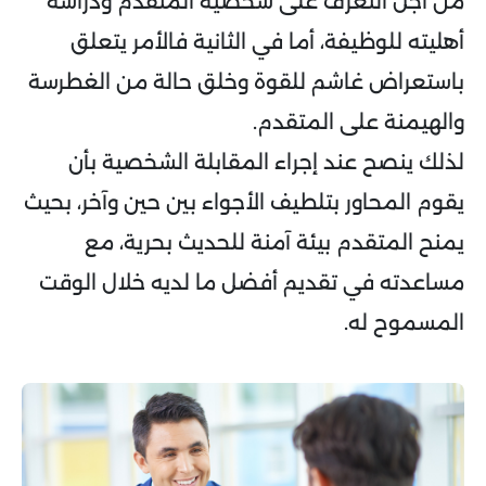
من أجل التعرف على شخصية المتقدم ودراسة
أهليته للوظيفة، أما في الثانية فالأمر يتعلق
باستعراض غاشم للقوة وخلق حالة من الغطرسة
والهيمنة على المتقدم.
لذلك ينصح عند إجراء المقابلة الشخصية بأن
يقوم المحاور بتلطيف الأجواء بين حين وآخر، بحيث
يمنح المتقدم بيئة آمنة للحديث بحرية، مع
مساعدته في تقديم أفضل ما لديه خلال الوقت
المسموح له.