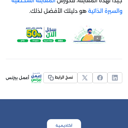
جيدًأ لهذه المقابلة، فكورس
المقابلة الشخصية
والسيرة الذاتية
هو دليلك الأفضل لذلك.
أعمل بيزنس
نسخ الرابط