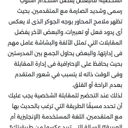
الشخصية؛ فالبعض يفضل استخدام أسلوب
رسمى وشديد الصارمة مع المتقدمين، بحيث
تظهر ملامح المحاور بوجه الجوكر الذى لا يعكس
أى ردود فعل أو تعبيرات، والبعض الآخر يفضل
المقابلات التي تمثل الألفة والبشاشة عامل مهم
فى إدارتها، والبعض يحاول الجمع بين المدرستين
بحيث يحافظ على الإحترافية فى إدارة المقابلة
وفى الوقت ذاته لا يتسبب في شعور المتقدم
بعدم الراحة أو القلق.
لذلك عند التحضير للمقابلة الشخصية يجب عليك
أن تحدد مسبقًا الطريقة التي ترغب بالحديث بها
مع المتقدمين، اللغة المستخدمة (الإنجليزية أم
العربية؟) الرسالة التي تريد عكسها من طريقيتك؟