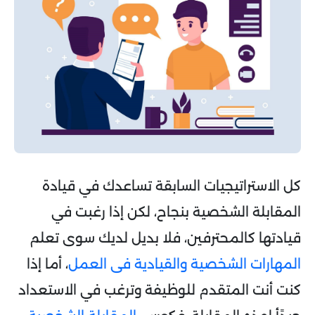
كل الاستراتيجيات السابقة تساعدك في قيادة
المقابلة الشخصية بنجاح، لكن إذا رغبت في
قيادتها كالمحترفين، فلا بديل لديك سوى تعلم
المهارات الشخصية والقيادية فى العمل
، أما إذا
كنت أنت المتقدم للوظيفة وترغب في الاستعداد