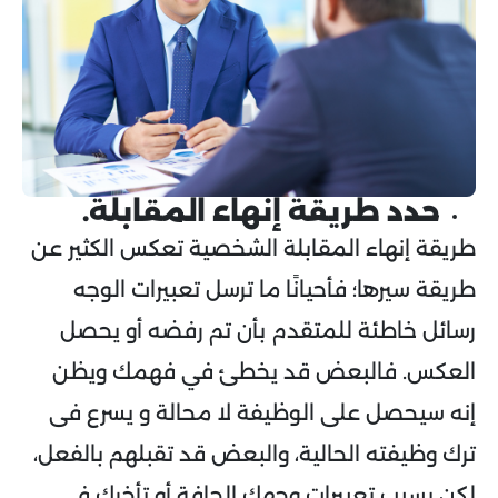
حدد طريقة إنهاء المقابلة.
طريقة إنهاء المقابلة الشخصية تعكس الكثير عن
طريقة سيرها؛ فأحيانًا ما ترسل تعبيرات الوجه
رسائل خاطئة للمتقدم بأن تم رفضه أو يحصل
العكس. فالبعض قد يخطئ في فهمك ويظن
إنه سيحصل على الوظيفة لا محالة و يسرع فى
ترك وظيفته الحالية، والبعض قد تقبلهم بالفعل،
لكن بسبب تعبيرات وجهك الجافة أو تأخرك في