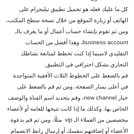
كل ما عليك فعله هو تحميل تطبيق تيليجرام على
الهاتف أو زيارة الموقع من خلال نسخة سطح المكتب،
ومن ثم تقوم بإنشاء حساب أعمال أو ما يعرف بالـ
business account، وهذا أفضل من الحساب
التقليدي لاسيما إذا كنت تخطط لمتابعة نشاطك
التجاري بشكل احترافي في التطبيق.
قم بالضغط على الخطوط الثلاث الأفقية المتواجدة
في أعلى يسار الصفحة، ومن ثم قم بالضغط على
خيار new channel، وقم بتحديد اسم القناة والوصف
الخاص بها، وكذلك ما إذا كانت تتيحها للعامة أو لأعضاء
مخصصين من العملاء الـ vip مثلًا، ومن ثم قم بدعوة
الأعضاء أو إضافتهم بنفسك أو إرسال رابط الانضمام