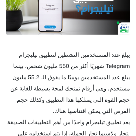
يبلغ عدد المستخدمين النشطين لتطبيق تيليجرام
Telegram شهريًا أكثر من 550 مليون شخص، بينما
يبلغ عدد المستخدمين يوميًا ما يفوق الـ 55.2 مليون
مستخدم، وهي أرقام تمنحك لمحة بسيطة للغاية عن
حجم القوة التي يمتلكها هذا التطبيق وكذلك حجم
الفرص التي يمكن اقتناصها هناك.
يعد تطبيق تيليجرام واحدًا من أهم التطبيقات الصديقة
لتجار ولاسيما تجار الجملة، إذا يتم استخدامه على