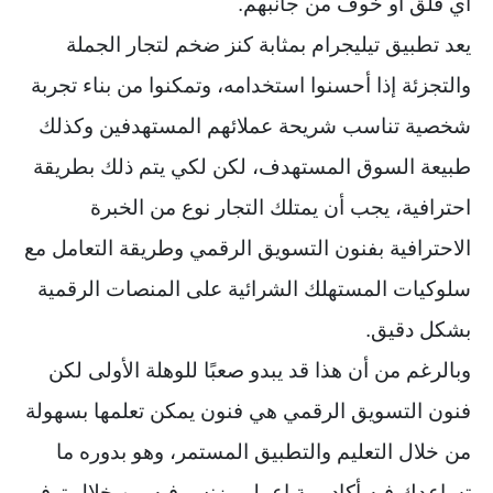
أي قلق أو خوف من جانبهم.
يعد تطبيق تيليجرام بمثابة كنز ضخم لتجار الجملة
والتجزئة إذا أحسنوا استخدامه، وتمكنوا من بناء تجربة
شخصية تناسب شريحة عملائهم المستهدفين وكذلك
طبيعة السوق المستهدف، لكن لكي يتم ذلك بطريقة
احترافية، يجب أن يمتلك التجار نوع من الخبرة
الاحترافية بفنون التسويق الرقمي وطريقة التعامل مع
سلوكيات المستهلك الشرائية على المنصات الرقمية
بشكل دقيق.
وبالرغم من أن هذا قد يبدو صعبًا للوهلة الأولى لكن
فنون التسويق الرقمي هي فنون يمكن تعلمها بسهولة
من خلال التعليم والتطبيق المستمر، وهو بدوره ما
تساعدك فيه أكاديمية إعمل بيزنس فيه من خلال توفير