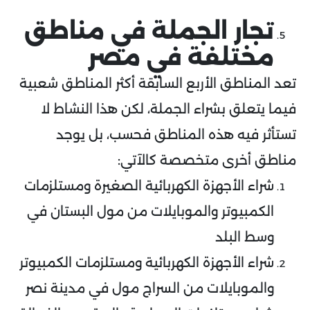
تجار الجملة في مناطق
مختلفة في مصر
تعد المناطق الأربع السابقة أكثر المناطق شعبية
فيما يتعلق بشراء الجملة، لكن هذا النشاط لا
تستأثر فيه هذه المناطق فحسب، بل يوجد
مناطق أخرى متخصصة كالآتي:
شراء الأجهزة الكهربائية الصغيرة ومستلزمات
الكمبيوتر والموبايلات من مول البستان في
وسط البلد
شراء الأجهزة الكهربائية ومستلزمات الكمبيوتر
والموبايلات من السراج مول في مدينة نصر