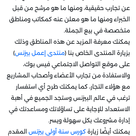
عن تجارب حقيقية، ومنها ما هو مرشح من قبل
الخبراء ومنها ما هو معلن عنه كمكاتب ومناطق
متخصصة في بيع الجملة.
يمكنك معرفة المزيد عن هذه المناطق وذلك
بزيارة المنتدى الخاص بنا (
منتدى إعمل بيزنس
)
على موقع التواصل الاجتماعي فيس بوك،
والاستفادة من تجارب الأعضاء وأصحاب المشاريع
مع هؤلاء التجار، كما يمكنك طرح أي استفسار
ترغب في عالم البيزنس وستجد الجميع في أهبة
الاستعداد للإجابة على تساؤلاتك ومساعدتك في
إدارة مشروعك بكل سهولة ويسر.
يمكنك أيضًا زيارة
كورس سنة أولى بيزنس
المقدم