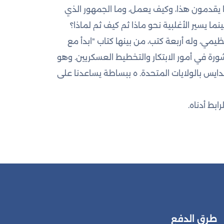
 يقدمون هذا، وكيف يعمل، وما الجمهور الذي
نما يسير الأغلبية نحو ماذا ثم كيف ثم لماذا؟
، وله أربعة كتب، من بينها كتاب "ابدأ مع
تفرغ، حيث يدلي بالمشورة في أمور الابتكار والتخطيط العسكريين. وهو
دايس بالولايات المتحدة. ه ببساطة يساعدنا على
طرق الدفع