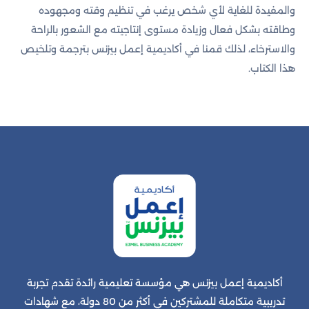
والمفيدة للغاية لأي شخص يرغب في تنظيم وقته ومجهوده
وطاقته بشكل فعال وزيادة مستوى إنتاجيته مع الشعور بالراحة
والاسترخاء، لذلك قمنا في أكاديمية إعمل بيزنس بترجمة وتلخيص
هذا الكتاب.
أكاديمية إعمل بيزنس هي مؤسسة تعليمية رائدة تقدم تجربة
تدريبية متكاملة للمشتركين في أكثر من 80 دولة، مع شهادات