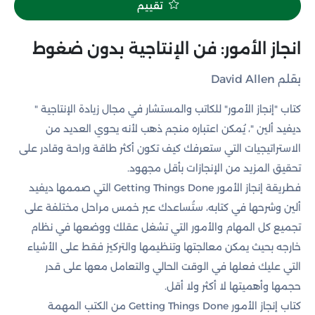
تقييم
انجاز الأمور: فن الإنتاجية بدون ضغوط
بقلم David Allen
كتاب "إنجاز الأمور" للكاتب والمستشار في مجال زيادة الإنتاجية "
ديفيد ألين "، يُمكن اعتباره منجم ذهب لأنه يحوي العديد من
الاستراتيجيات التي ستعرفك كيف تكون أكثر طاقة وراحة وقادر على
تحقيق المزيد من الإنجازات بأقل مجهود.
فطريقة إنجاز الأمور Getting Things Done التي صممها ديفيد
ألين وشرحها في كتابه، ستُساعدك عبر خمس مراحل مختلفة على
تجميع كل المهام والأمور التي تشغل عقلك ووضعها في نظام
خارجه بحيث يمكن معالجتها وتنظيمها والتركيز فقط على الأشياء
التي عليك فعلها في الوقت الحالي والتعامل معها على قدر
حجمها وأهميتها لا أكثر ولا أقل.
كتاب إنجاز الأمور Getting Things Done من الكتب المهمة