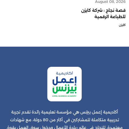
August 08, 2026
قصة نجاح : شركة كايزن
للطباعة الرقمية
كايزن
أكاديمية إعمل بيزنس هي مؤسسة تعليمية رائدة تقدم تجربة
تدريبية متكاملة للمشتركين في أكثر من 80 دولة، مع شهادات
معتمدة، للنجاح في عالم ريادة الأعمال ودخول سوق العمل بقوة.