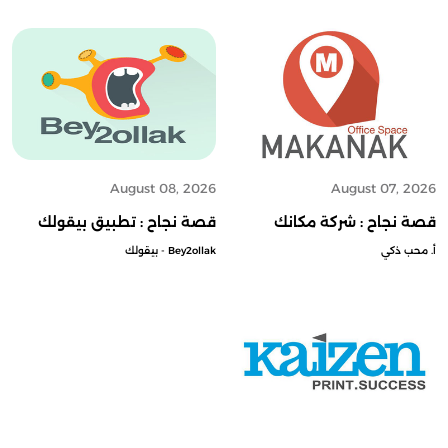
August 08, 2026
August 07, 2026
قصة نجاح : شركة مكانك
قصة نجاح : تطبيق بيقولك
أ. محب ذكي
Bey2ollak - بيقولك