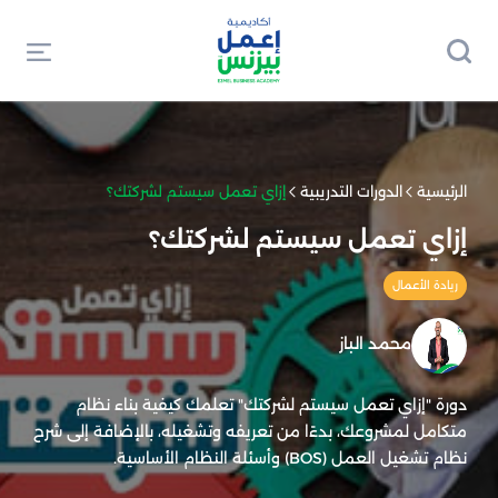
الرئيسية
الدورات التدريبية
إزاي تعمل سيستم لشركتك؟
إزاي تعمل سيستم لشركتك؟
ريادة الأعمال
محمد الباز
دورة "إزاي تعمل سيستم لشركتك" تعلمك كيفية بناء نظام
متكامل لمشروعك، بدءًا من تعريفه وتشغيله، بالإضافة إلى شرح
نظام تشغيل العمل (BOS) وأسئلة النظام الأساسية.