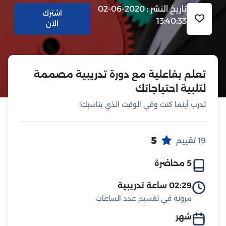
تاريخ النشر : 2020-06-02
اشترك
13:40:33
الآن
تعلم بفاعلية مع دورة تدريبية مصممة
لتلبية احتياجاتك
تدرب أينما كنت وفي الوقت الذي يناسبك!
5
19 تقييم
5 محاضرة
02:29 ساعة تدريبية
مرونة في تقسيم عدد الساعات
شهر