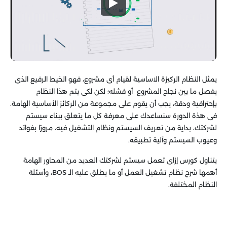
يمثل النظام الركيزة الاساسية لقيام أى مشروع، فهو الخيط الرفيع الذى
يفصل ما بين نجاح المشروع أو فشله؛ لكن لكى يتم هذا النظام
بإحترافية ودقة، يجب أن يقوم على مجموعة من الركائز الأساسية الهامة.
فى هذة الدورة سنساعدك على معرفة كل ما يتعلق ببناء سيستم
لشركتك، بداية من تعريف السيستم ونظام التشغيل فيه، مرورًا بفوائد
وعيوب السيستم وآلية تطبيقه.
يتناول كورس إزاى تعمل سيستم لشركتك العديد من المحاور الهامة
أهمها شرح نظام تشغيل العمل أو ما يطلق عليه الـ BOS، وأسئلة
النظام المختلفة.