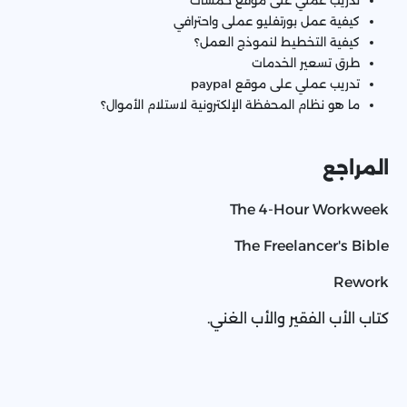
تدريب عملي على موقع خمسات
كيفية عمل بورتفليو عملى واحترافي
كيفية التخطيط لنموذج العمل؟
طرق تسعير الخدمات
تدريب عملي على موقع paypal
ما هو نظام المحفظة الإلكترونية لاستلام الأموال؟
المراجع
The 4-Hour Workweek
The Freelancer's Bible
Rework
كتاب الأب الفقير والأب الغني.