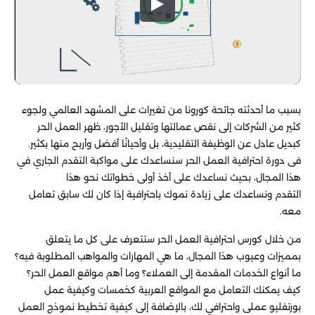
بسبب ما أحدثته جائحة كورونا من تغيرات على المشهد العالمي ولجوء
كثير من الشركات إلى نقص عمالتها وتقليل الأجور، ظهر العمل الحر
كبديل عادل عن الوظيفة التقليدية، بل وأحيانًا أفضل وأربح منها بكثير.
فى دورة احترافية العمل الحر سنساعدك على مواكبة التقدم الجاري في
هذا المجال، بحيث نساعدك على أخذ أولى خطواتك نحو هذا
التقدم ونساعدك على زيادة نموك باحترافية إذا كان لك سابق تعامل
معه.
من خلال كورس احترافية العمل الحر ستتعرف على كل ما يتعلق
بمميزات وعيوب هذا المجال، ما هي المهارات والمواهب المطلوبة فيه؟
ما أنواع الخدمات المقدمة إلى العملاء؟ وما أهم مواقع العمل الحر؟
كيف يمكنك التعامل مع المواقع العربية كخمسات وكيفية عمل
بورتفليو عملى واحترافي لك، بالإضافة إلى كيفية تخطيط نموذج العمل