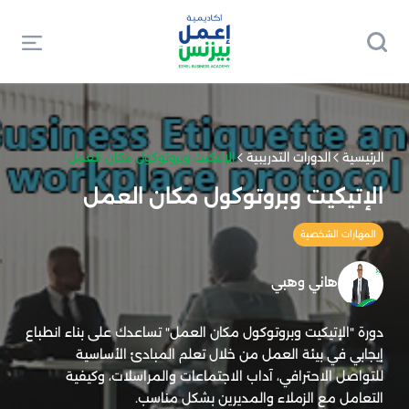
الرئيسية
الدورات التدريبية
الإتيكيت وبروتوكول مكان العمل
الإتيكيت وبروتوكول مكان العمل
المهارات الشخصية
هاني وهبي
دورة "الإتيكيت وبروتوكول مكان العمل" تساعدك على بناء انطباع
إيجابي في بيئة العمل من خلال تعلم المبادئ الأساسية
للتواصل الاحترافي، آداب الاجتماعات والمراسلات، وكيفية
التعامل مع الزملاء والمديرين بشكل مناسب.