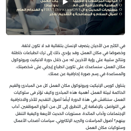
في الكثير من الأحيان يتصرف الإنسان بتلقائية قد لا تكون لائقة،
وخصوصًا في مكان العمل، وقد يؤدي ذلك إلى ترك انطباعات خاطئة
ونتائج سلبية على رؤية الآخرين له؛ من خلال دورة
الاتيكيت وبروتوكول
مكان العمل، سنساعدك على تكوين انطباع إيجابي على شخصيتك،
والمساعدة في رسم صورة إحترافية عن عملك.
يتناول كورس ا
لإتيكيت وبروتوكول مكان العمل كل من المبادئ والقيم
الحاكمة لبيئة العمل، أهمية هذه المبادئ وكيف تؤثر فى سلوكيات
العمل،
سنناقش في هذة الدورة أيضًا أصول التقديم للآخر والاحترافية
في التواصل، بالإضافة إلى التطرق إلى كل من: أنواع الموظفين، آداب
الإجتماعات وآداب المائدة، مستويات الحديث الأربعة وكيفية التنقل
بينهم؟ أصول المراسلات والبريد الإلكتروني، سياسات أصحاب الأعمال
وسلوكيات مكان العمل.