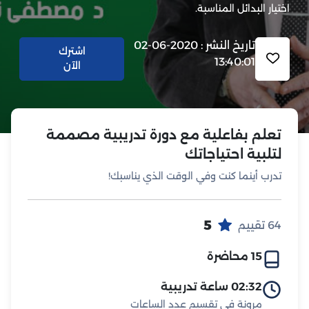
اختيار البدائل المناسبة.
تاريخ النشر : 2020-06-02
اشترك
13:40:01
الآن
تعلم بفاعلية مع دورة تدريبية مصممة
لتلبية احتياجاتك
تدرب أينما كنت وفي الوقت الذي يناسبك!
5
64 تقييم
15 محاضرة
02:32 ساعة تدريبية
مرونة في تقسيم عدد الساعات