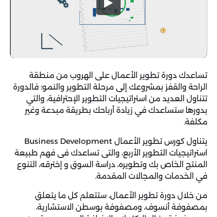
تساعدك دورة تطوير الأعمال على الهروب من منطقة
الراحة والقفز بمشروعك إلى مرحلة التطوير والنمو؛ فالدورة
تتناول العديد من استراتيجيات التطوير الإحترافية، والتي
بدورها ستساعدك في زيادة أرباحك بطريقة مبدعة وغير
مكلفة.
يتناول كورس تطوير الأعمال B
usiness Development
استراتيجيات التطوير الأربع، والتى تساعدك فى فهم طبيعة
المنتج الخاص بك وتطويره، دراسة السوق و إخترقه، التنوع
في الخدمات والمجالات المقدمة.
من خلال دورة تطوير الأعمال، ستتعلم كل ما يتعلق
بمصفوفة أنسوف، ومصفوفة بوسطن الاستشارية،