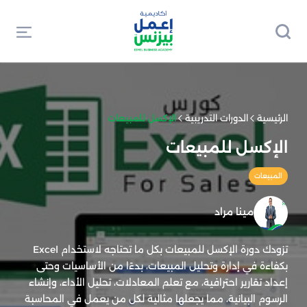
الرئيسية
الدورات التدريبية
الإكسل للمبيعات
الإكسل للمبيعات
المبيعات
مينا مراد
تزودك دورة الإكسل للمبيعات بكل ما تحتاجه لاستخدام Excel
بكفاءة في إدارة وتحليل المبيعات، بدءًا من الأساسيات وحتى
إعداد تقارير احترافية، مع تعلم المعادلات، تحليل الأداء، وإنشاء
الرسوم البيانية، مما يجعلها مثالية لكل من يعمل في المحاسبة