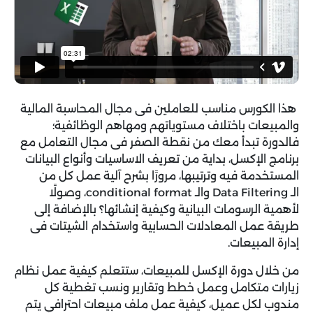
هذا الكورس مناسب للعاملين فى مجال المحاسبة المالية
والمبيعات باختلاف مستوياتهم ومهاهم الوظائفية؛
فالدورة تبدأ معك من نقطة الصفر فى مجال التعامل مع
برنامج الإكسل، بداية من تعريف الاساسيات وأنواع البيانات
المستخدمة فيه وترتيبها، مرورًا بشرح آلية عمل كل من
الـ
Data Filtering والـ conditional format، وصولًا
لأهمية الرسومات البيانية وكيفية إنشائها؟ بالإضافة إلى
طريقة عمل المعادلات الحسابية واستخدام الشيتات فى
إدارة المبيعات.
من خلال دورة الإكسل للمبيعات، ستتعلم كيفية عمل نظام
زيارات متكامل وعمل خطط وتقارير ونسب تغطية كل
مندوب لكل عميل، كيفية عمل ملف مبيعات احترافي يتم