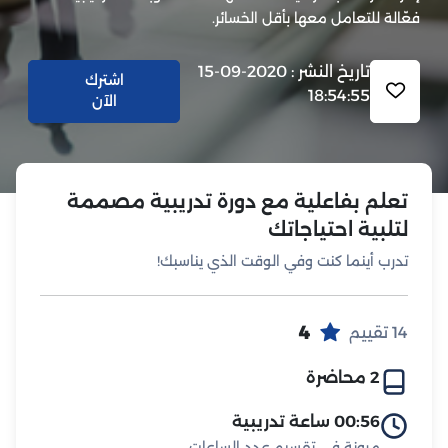
فعّالة للتعامل معها بأقل الخسائر.
تاريخ النشر : 2020-09-15
اشترك
18:54:55
الآن
تعلم بفاعلية مع دورة تدريبية مصممة
لتلبية احتياجاتك
تدرب أينما كنت وفي الوقت الذي يناسبك!
4
14 تقييم
2 محاضرة
00:56 ساعة تدريبية
مرونة في تقسيم عدد الساعات