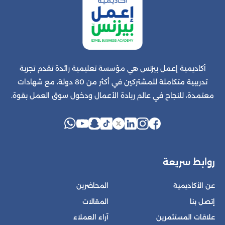
أكاديمية إعمل بيزنس هي مؤسسة تعليمية رائدة تقدم تجربة
تدريبية متكاملة للمشتركين في أكثر من 80 دولة، مع شهادات
معتمدة، للنجاح في عالم ريادة الأعمال ودخول سوق العمل بقوة.
روابط سريعة
عن الأكاديمية
المحاضرين
إتصل بنا
المقالات
علاقات المستثمرين
آراء العملاء