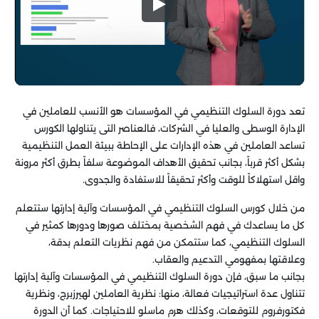
تعد دورة السلوك التنظيمي في المؤسسات هو الأنسب للعاملين في
الإدارة الوسطى والعليا في الشركات، فالعناصر التى يتناولها الكورس
تساعد العاملين في هذه الإدارات على الإحاطة ببيئة العمل التنظيمية
بشكل أكثر قرباً، بجانب تحقيق الأهداف الموضوعة سلفاً بطرق أكثر مرونة
واقل استهلاكاً للوقت وأكثر تحقيقاً للاستفادة والجدوى.
من خلال كورس السلوك التنظيمي في المؤسسات وآلية إدارتها ستتعلم
كل ما يساعدك في فهم الشخصية بمختلف صورها ودورها كمثير في
السلوك التنظيمي، كما ستتمكن من فهم نظريات التعلم بدقة،
وعلاقتها بمفهومي التدعيم والعقاب.
بجانب ما سبق، فإن دورة السلوك التنظيمي في المؤسسات وآلية إدارتها
تتناول عدة استراتيجيات فعالة، منها: نظرية العاملين لهيرزبرج، ونظرية
فكتورفروم للتوقعات، وكذلك هرم ماسلو للاحتياجات. كما أن الدورة