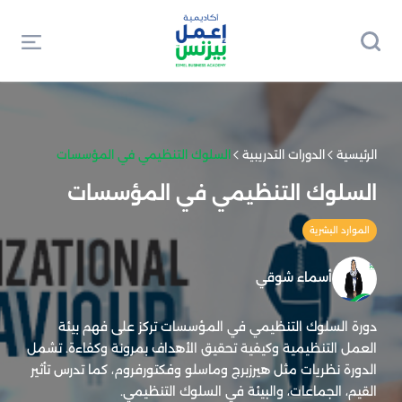
الرئيسية
الدورات التدريبية
السلوك التنظيمي في المؤسسات
السلوك التنظيمي في المؤسسات
الموارد البشرية
أسماء شوقي
دورة السلوك التنظيمي في المؤسسات تركز على فهم بيئة
العمل التنظيمية وكيفية تحقيق الأهداف بمرونة وكفاءة. تشمل
الدورة نظريات مثل هيرزبرج وماسلو وفكتورفروم، كما تدرس تأثير
القيم، الجماعات، والبيئة في السلوك التنظيمي.