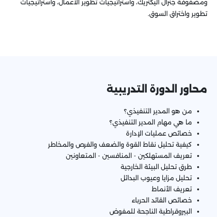
ومصفوفة جنرال اليكتريك، واستراتيجيات تطوير الأعمال، واستراتيجيات
تطوير واختراق السوق.
محاور الدورة التدريبية
من هو المدير التنفيذي؟
ما هي مهام المدير التنفيذي؟
خصائص عمليات الإدارة
كيفية تحليل نقاط القوة والضعف والفرص والمخاطر
تعريف المستهلكين - المنافسين - المتعاونين
طرق تحليل البيئة الخارجية
تحليل مزايا وعيوب البدائل
تعريف الأنماط
خصائص القائد الحرباء
البيروقراطية الناجحة للمفوض