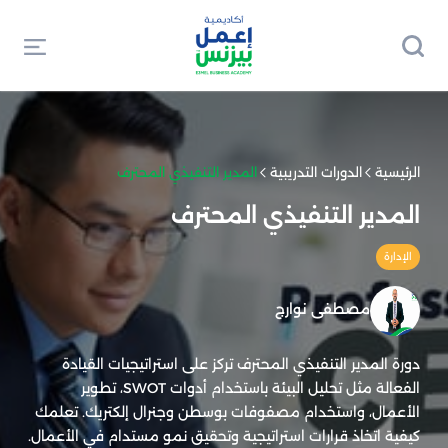
الرئيسية
الدورات التدريبية
المدير التنفيذي المحترف
المدير التنفيذي المحترف
الإدارة
مصطفى نوارج
دورة المدير التنفيذي المحترف تركز على استراتيجيات القيادة
الفعالة مثل تحليل البيئة باستخدام أدوات SWOT، تطوير
الأعمال، واستخدام مصفوفات بوسطن وجنرال إلكتريك. تعلمك
كيفية اتخاذ قرارات استراتيجية وتحقيق نمو مستدام في الأعمال.