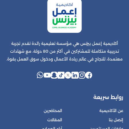
أكاديمية إعمل بيزنس هي مؤسسة تعليمية رائدة تقدم تجربة
تدريبية متكاملة للمشتركين في أكثر من 80 دولة، مع شهادات
معتمدة، للنجاح في عالم ريادة الأعمال ودخول سوق العمل بقوة.
روابط سريعة
عن الأكاديمية
المحاضرين
إتصل بنا
المقالات
علاقات المستثمرين
آراء العملاء