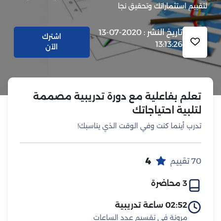
لتقييم استثماراتك وتحقيق نجا
تاريخ النشر : 2020-07-13
اشترك
13:13:26
الآن
تعلم بفاعلية مع دورة تدريبية مصممة
لتلبية احتياجاتك
تدرب أينما كنت وفي الوقت الذي يناسبك!
4
70 تقييم
3 محاضرة
02:52 ساعة تدريبية
مرونة في تقسيم عدد الساعات