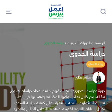
الرئيسية
الدورات التدريبية
دراسة الجدوى
دراسة الجدوى
ريادة الأعمال
إسلام نظير
دورة "دراسة الجدوى" تتيح لك فهم كيفية إعداد دراسات جدوى
فعّالة، من خلال تعلم أنواعها المختلفة وأهميتها في اتخاذ
قرارات استثمارية سليمة. ستتعرف على كيفية دراسة السوق،
تحليل البيانات اللازمة لفهمه، وأهمية التحليل المالي والإداري