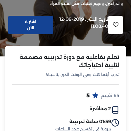
والذراعين، وفهم تقنيات مثل تقنية المرآة
تاريخ النشر : 2019-09-12
اشترك
11:08:40
الآن
تعلم بفاعلية مع دورة تدريبية مصممة
لتلبية احتياجاتك
تدرب أينما كنت وفي الوقت الذي يناسبك!
5
65 تقييم
2 محاضرة
01:59 ساعة تدريبية
مرونة في تقسيم عدد الساعات