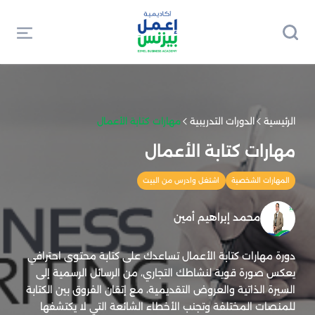
الرئيسية
الدورات التدريبية
مهارات كتابة الأعمال
مهارات كتابة الأعمال
المهارات الشخصية
اشتغل وادرس من البيت
محمد إبراهيم أمين
دورة مهارات كتابة الأعمال تساعدك على كتابة محتوى احترافي
يعكس صورة قوية لنشاطك التجاري، من الرسائل الرسمية إلى
السيرة الذاتية والعروض التقديمية، مع إتقان الفروق بين الكتابة
للمنصات المختلفة وتجنب الأخطاء الشائعة التي لا يكتشفها