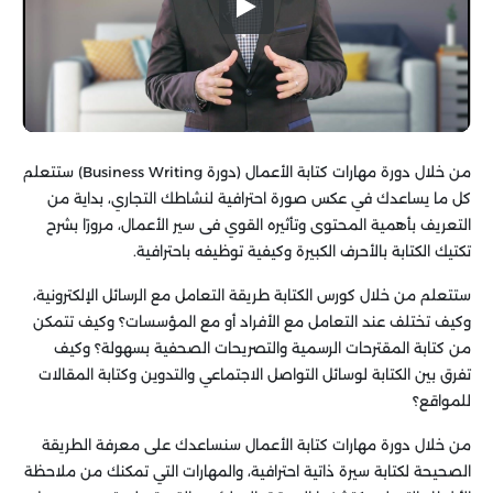
من خلال دورة مهارات كتابة الأعمال (دورة Business Writing) ستتعلم
كل ما يساعدك في عكس صورة احترافية لنشاطك التجاري، بداية من
التعريف بأهمية المحتوى وتأثيره القوي فى سير الأعمال، مرورًا بشرح
تكتيك الكتابة بالأحرف الكبيرة وكيفية توظيفه باحترافية.
ستتعلم من خلال كورس الكتابة طريقة التعامل مع الرسائل الإلكترونية،
وكيف تختلف عند التعامل مع الأفراد أو مع المؤسسات؟ وكيف تتمكن
من كتابة المقترحات الرسمية والتصريحات الصحفية بسهولة؟ وكيف
تفرق بين الكتابة لوسائل التواصل الاجتماعي والتدوين وكتابة المقالات
للمواقع؟
من خلال دورة مهارات كتابة الأعمال سنساعدك على معرفة الطريقة
الصحيحة لكتابة سيرة ذاتية احترافية، والمهارات التي تمكنك من ملاحظة