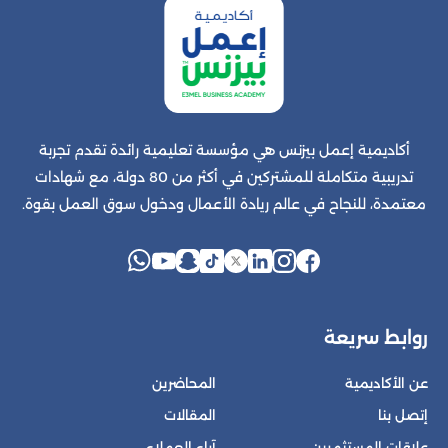
أكاديمية إعمل بيزنس هي مؤسسة تعليمية رائدة تقدم تجربة
تدريبية متكاملة للمشتركين في أكثر من 80 دولة، مع شهادات
معتمدة، للنجاح في عالم ريادة الأعمال ودخول سوق العمل بقوة.
روابط سريعة
عن الأكاديمية
المحاضرين
إتصل بنا
المقالات
علاقات المستثمرين
آراء العملاء