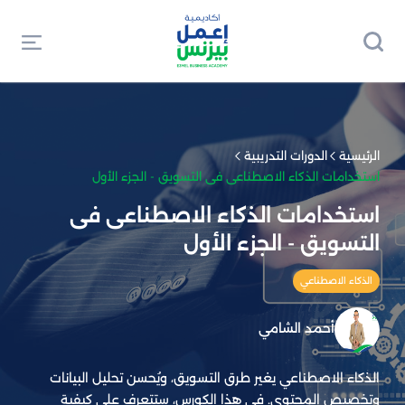
الرئيسية
الدورات التدريبية
استخدامات الذكاء الاصطناعى فى التسويق - الجزء الأول
استخدامات الذكاء الاصطناعى فى
التسويق - الجزء الأول
الذكاء الاصطناعي
أحمد الشامي
الذكاء الاصطناعي يغير طرق التسويق، ويُحسن تحليل البيانات
وتخصيص المحتوى. في هذا الكورس، ستتعرف على كيفية