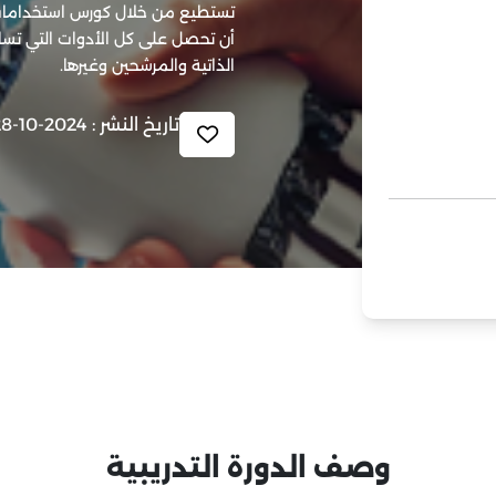
تستطيع من خلال كورس استخدامات ا
أن تحصل على كل الأدوات التي تس
الذاتية والمرشحين وغيرها.
تاريخ النشر : 2024-10-28 11:53:04
وصف الدورة التدريبية