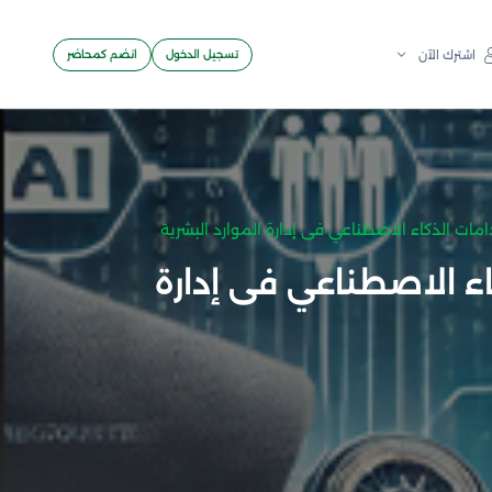
تسجيل الدخول
انضم كمحاضر
اشترك الآن
مات الذكاء الاصطناعي فى إدارة الموارد البشرية
ء الاصطناعي فى إدارة