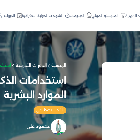
الدبلومات
الماجستير المهني
الشهادات الدولية الاحترافية
الدورات
ه المهنية
الرئيسية
الدورات التدريبية
استخدا
استخدامات الذكا
الموارد البشرية
الذكاء الاصطناعي
محمود علي