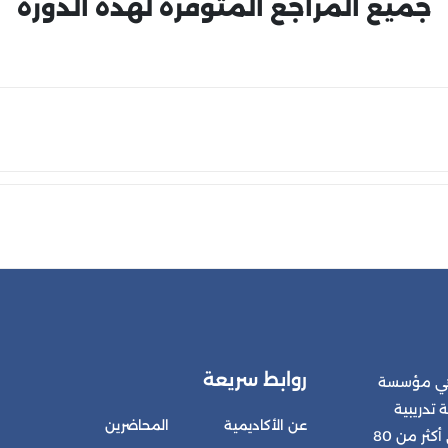
جميع المراجع المتوفرة لهذه الدورة
روابط سريعة
 هي مؤسسة
 تدريبية
عن الأكاديمية
المحاضرين
متكاملة للمشتركين في أكثر من 80