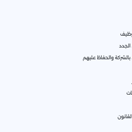
وظيف
الجدد
بالشركة والحفاظ عليهم
ات
لقانون