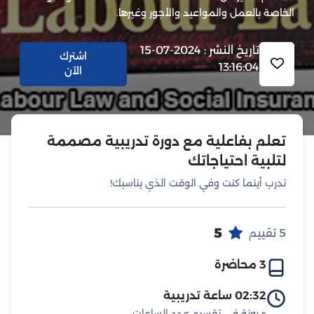
الخاصة بالعمل والمواعيد والأجور وغيرها.
تاريخ النشر : 2024-07-15
اشترك
13:16:04
الآن
تعلم بفاعلية مع دورة تدريبية مصممة
لتلبية احتياجاتك
تدرب أينما كنت وفي الوقت الذي يناسبك!
5
5 تقييم
3 محاضرة
02:32 ساعة تدريبية
مرونة في تقسيم عدد الساعات