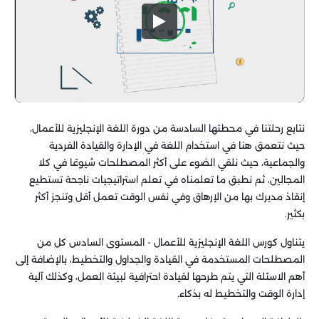
نتابع رحلتنا في محطتها السادسة من دورة اللغة الإنجليزية للأعمال،
حيث نتعمق هنا في استخدام اللغة في الإدارة والقيادة الفردية
والجماعية، حيث نلقي الضوء على أكثر المصطلحات شيوعًا في كلا
المجالين، ثم نطبق ما تعلمناه في تعلم استراتيجيات ناجحة تستطيع
إنقاذ مديرك بها من الإرهاق وفي نفس الوقت تعمل أقل وتنجز أكثر
بكثير.
يتناول كورس اللغة الإنجليزية للأعمال - المستوى السادس كل من
المصطلحات المستخدمة في القيادة والجداول والتخطيط، بالإضافة إلى
أهم الاسئلة التي يتم طرحها لقيادة احترافية لبيئة العمل، وكذلك آلية
إدارة الوقت والتخطيط له بذكاء.