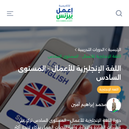
الرئيسية
الدورات التدريبية
اللغة الإنجليزية للأعمال - المستوى السادس
اللغة الإنجليزية للأعمال - المستوى
السادس
اللغة الإنجليزية
محمد إبراهيم أمين
دورة اللغة الإنجليزية للأعمال – المستوى السادس تركز على
مفردات القيادة والإدارة، واستراتيجيات العمل بذكاء لإنجاز أكثر