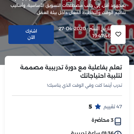
بمجهود أقل، إلى جانب مصطلحات التسويق الأساسية، وأساليب
تنظيم الوقت والتخطيط الفعال داخل بيئة العمل.
تاريخ النشر : 2020-04-27
اشترك
19:47:46
الآن
تعلم بفاعلية مع دورة تدريبية مصممة
لتلبية احتياجاتك
تدرب أينما كنت وفي الوقت الذي يناسبك!
5
47 تقييم
3 محاضرة
01:36 ساعة تدريبية