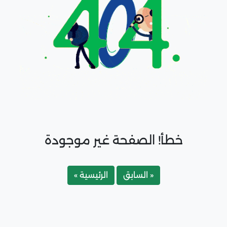
خطأ! الصفحة غير موجودة
« السابق
الرئيسية »