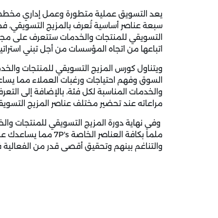
يعد التسويق عملية متطورة وعمل إداري مخطط
سبعة عناصر أساسية تُعرف بالمزيج التسويقي، ف
التسويقي للمنتجات والخدمات ستتعرف على مجمو
اتباعها من اتجاه المؤسسات من أجل تبني استرات
ويتناول كورس المزيج التسويقي للمنتجات والخد
السوق وفهم احتياجات ورغبات العملاء مما يسا
والخدمات المناسبة لكل فئة، بالإضافة إلى التع
مراعاته عند تحضير مختلف عناصر المزيج التسوي
وفى نهاية دورة المزيج التسويقي للمنتجات وا
ملماً بكافة العناصر الخاصة 's
والتناغم بينهم وتحقيق أقصى قدر من الفعالية