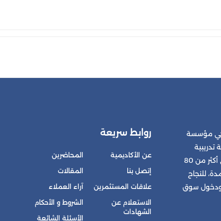
روابط سريعة
 هي مؤسسة
 تدريبية
عن الأكاديمية
المحاضرين
متكاملة للمشتركين في أكثر من 80
إتصل بنا
المقالات
ة، للنجاح
علاقات المستثمرين
آراء العملاء
 ودخول سوق
الاستعلام عن
الشروط و الأحكام
الشهادات
الأسئلة الشائعة