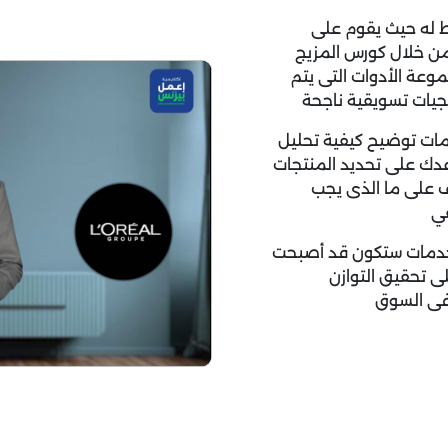
 له حيث يقوم على
من خلال كورس المزيج
عة الأدوات التى يتم
يجيات تسويقية ناجحة
مات توضيح كيفية تحليل
عدك على تحديد المنتجات
رف على ما الذى يجب
قي
لخدمات ستكون قد أصبحت
7P مما يساعدك على تحقيق التوازن
 فى السوق