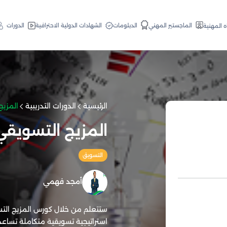
الدبلومات
الماجستير المهني
الشهادات الدولية الاحترافية
الدورات
ه المهنية
الرئيسية
الدورات التدريبية
المزيج
المزيج التسويقي
التسويق
أمجد فهمي
ستتعلم من خلال كورس المزيج الت
استراتيجية تسويقية متكاملة تساعدك