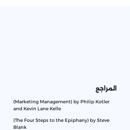
المراجع
(Marketing Management) by Philip Kotler
and Kevin Lane Kelle
(The Four Steps to the Epiphany) by Steve
Blank