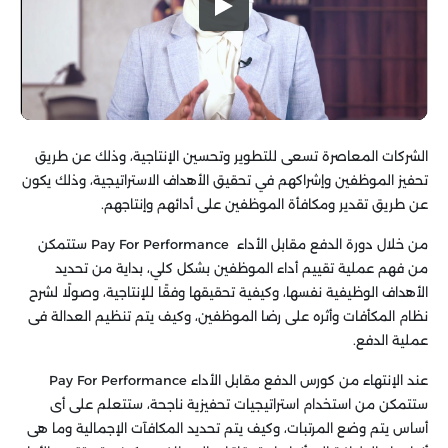
الشركات المعاصرة تسعى للتطوير وتحسين الإنتاجية، وذلك عن طريق
تحفيز الموظفين وإشراكهم في تحقيق الأهداف الاستراتيجية، وذلك يكون
عن طريق تقدير ومكافأة الموظفين على أدائهم وإنتاجهم.
من خلال
دورة الدفع مقابل الأداء Pay For Performance ستتمكن
من فهم عملية تقييم أداء الموظفين بشكل كلي، بداية من تحديد
الأهداف الوظيفية نفسها، وكيفية تحقيقها وفقًا للإنتاجية، وصولًا لشرح
نظام المكأفات وأثره على رضا الموظفين، وكيف يتم تنظيم العدالة فى
عملية الدفع.
عند الإنتهاء من كورس الدفع مقابل الأداء Pay For Performance
ستتمكن من استخدام استراتيجيات تحفيزية ناجحة، ستتعلم على أى
أساس يتم وضع المرتبات، وكيف يتم تحديد المكافآت الإجمالية وما هى