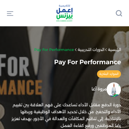
الرئيسية
الدورات التدريبية
Pay For Performance
Pay For Performance
الموارد البشرية
مروة أغا
دورة الدفع مقابل الأداء تساعدك على فهم العلاقة بين تقييم
الأداء والتحفيز، من خلال تحديد الأهداف الوظيفية وربطها
بالإنتاجية، إلى تنظيم المكافآت والعدالة في الأجور، بهدف تعزيز
رضا الموظفين ورفع كفاءة العمل.