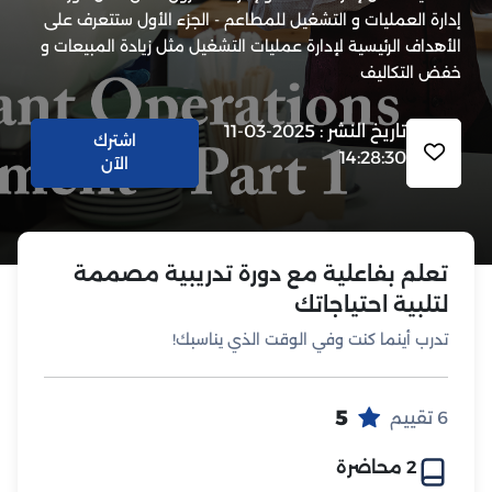
إدارة العمليات و التشغيل للمطاعم - الجزء الأول ستتعرف على
الأهداف الرئيسية لإدارة عمليات التشغيل مثل زيادة المبيعات و
خفض التكاليف
تاريخ النشر : 2025-03-11
اشترك
14:28:30
الآن
تعلم بفاعلية مع دورة تدريبية مصممة
لتلبية احتياجاتك
تدرب أينما كنت وفي الوقت الذي يناسبك!
5
6 تقييم
2 محاضرة