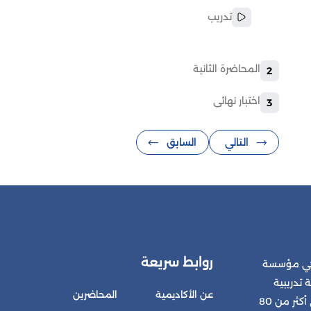
تدريب
المحاضرة الثانية
2
اختبار نهائى
3
التالي
السابق
روابط سريعة
 هي مؤسسة
 تدريبية
عن الأكاديمية
المحاضرين
متكاملة للمشتركين في أكثر من 80