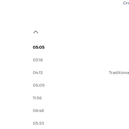
05:05
03:18
04:13
05:09
11:56
08:48
05:53