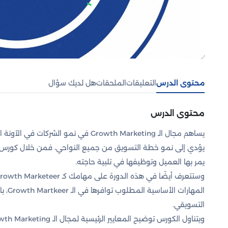
محتوى الدرس
التعليقات
الملحقات
هل لديك سؤال
محتوى الدرس
يساهم مجال الـ Growth Marketing في نمو
يمر بها العميل وتوظيفها في تلبية حاجته.
المها
التسويقي.