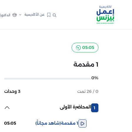
عن الأكاديمية
الدكتورا
05:05
1 مقدمة
0%
0 / 26 تمت
3 وحدات
المحاضرة الأولى
1
1 مقدمة
(شاهد مجاناً)
05:05