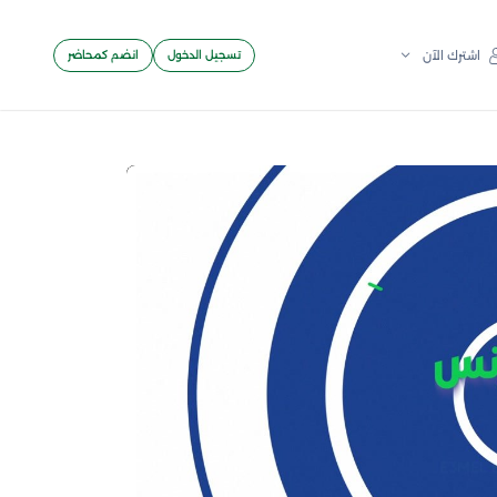
تسجيل الدخول
انضم كمحاضر
اشترك الآن