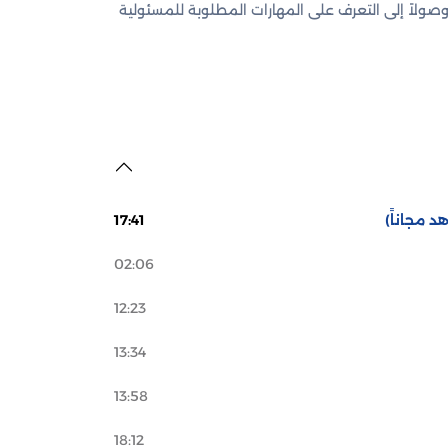
صولاً إلى التعرف على المهارات المطلوبة للمسئولية
د مجاناً)
17:41
02:06
12:23
13:34
13:58
18:12