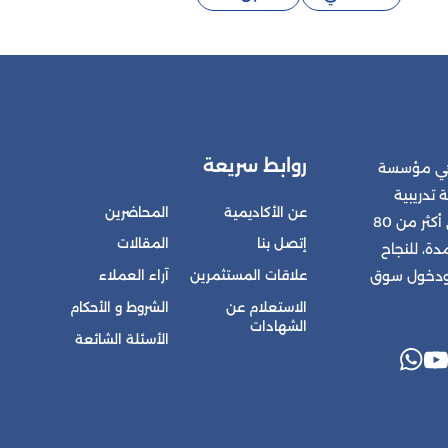
روابط سريعة
 هي مؤسسة
 تدريبية
عن الأكاديمية
المحاضرين
متكاملة للمشتركين في أكثر من 80
إتصل بنا
المقالات
ة، للنجاح
علاقات المستثمرين
آراء العملاء
 ودخول سوق
الاستعلام عن
الشروط و الأحكام
الشهادات
الأسئلة الشائعة