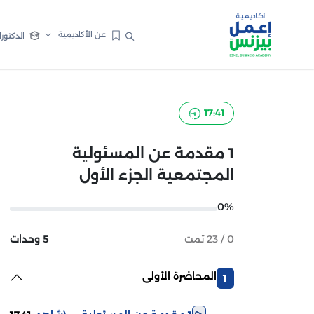
عن الأكاديمية
الدكتورا
17:41
1 مقدمة عن المسئولية
المجتمعية الجزء الأول
0%
0 / 23 تمت
5 وحدات
المحاضرة الأولى
1