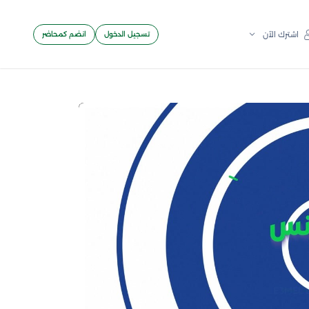
تسجيل الدخول
انضم كمحاضر
اشترك الآن