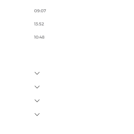
09:07
13:52
10:48