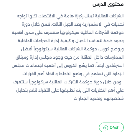
محتوى الدرس
الشركات العائلية تمثل ركيزة هامة في الاقتصاد، لكنها تواجه
تحديات في الاستمرارية بعد الجيل الثالث، فمن خلال دورة
حوكمة الشركات العائلية سيكولوچياُ ستتعرف علي مدى أهمية
وجود خطة لتعاقب الأجيال و كيفية إدارة الصراعات الداخلية
ويوضح كورس حوكمة الشركات العائلية سيكولوچياُ أفضل
الممارسات داخل العائلة من حيث وجود مجلس إدارة وميثاق
استرشادى أيضاً، كما يشير الكورس إلى أهمية اجتماعات مجلس
الإدارة التى تساهم في وضع الخطط و اتخاذ أهم القرارات
ومن خلال دورة حوكمة الشركات العائلية سيكولوچياُ ستتعرف
علي أهم النظريات التى يتم تطبيقها على الأفراد لتقم بتحليل
شخصياتهم وتحديد الجدارات
04:31