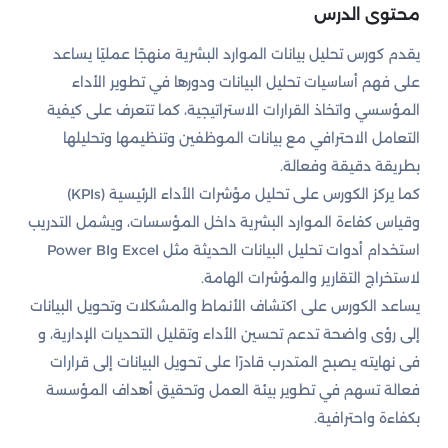
محتوى الدرس
يقدم كورس تحليل بيانات الموارد البشرية منهجًا عمليًا يساعد
على فهم أساسيات تحليل البيانات ودورها في تطوير الأداء
المؤسسي واتخاذ القرارات الاستراتيجية، كما تتعرف على كيفية
التعامل الاحترافي مع بيانات الموظفين وتنظيمها وتحليلها
بطريقة دقيقة وفعالة.
كما يركز الكورس على تحليل مؤشرات الأداء الرئيسية (KPIs)
وقياس كفاءة الموارد البشرية داخل المؤسسات، ويشمل التدريب
استخدام أدوات تحليل البيانات الحديثة مثل Excel وPower BI
لاستخراج التقارير والمؤشرات الهامة.
يساعد الكورس على اكتشاف الأنماط والمشكلات وتحويل البيانات
إلى رؤى واضحة تدعم تحسين الأداء وتقليل التحديات الإدارية، و
فى نهايته يصبح المتدرب قادرًا على تحويل البيانات إلى قرارات
فعالة تسهم في تطوير بيئة العمل وتحقيق أهداف المؤسسة
بكفاءة واحترافية.