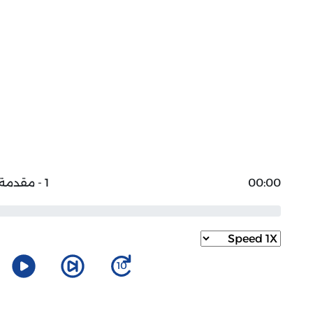
00:00
1 - مقدمة
10