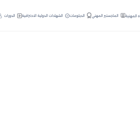
الدبلومات
الماجستير المهني
الشهادات الدولية الاحترافية
الدورات
ه المهنية