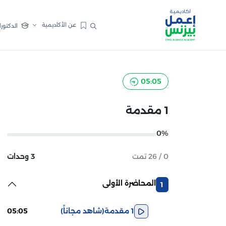
عن الأكاديمية
الدكتورا
05:05
1 مقدمة
0%
0 / 26 تمت
3 وحدات
المحاضرة الأولى
1
1 مقدمة
(شاهد مجاناً)
05:05