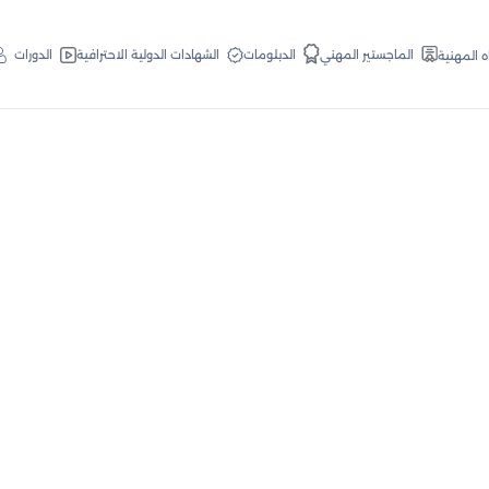
الدبلومات
الماجستير المهني
الشهادات الدولية الاحترافية
الدورات
ه المهنية