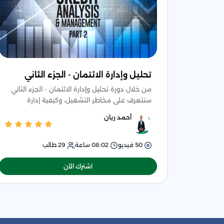
تحليل وإدارة الائتمان - الجزء الثاني
من خلال دورة تحليل وإدارة الائتمان - الجزء الثاني
سنتعرف على مخاطر التشغيل، وكيفية إدارة
المخاطرة المصرفية وإدارة الأصول والخصوم في
أحمد ريان
البنوك التجارية
50
فيديو
08:02
ساعة
29
طالب
اشترك الآن