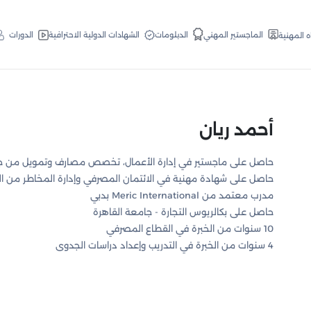
الدبلومات
الماجستير المهني
الشهادات الدولية الاحترافية
الدورات
ه المهنية
أحمد ريان
حاصل على ماجستير في إدارة الأعمال، تخصص مصارف وتمويل من جامعة ESLSCA لإدارة 
حاصل على شهادة مهنية في الائتمان المصرفي وإدارة المخاطر من الج
مدرب معتمد من Meric International بدبي
حاصل على بكالريوس التجارة - جامعة القاهرة
10 سنوات من الخبرة في القطاع المصرفي
4 سنوات من الخبرة في التدريب وإعداد دراسات الجدوى