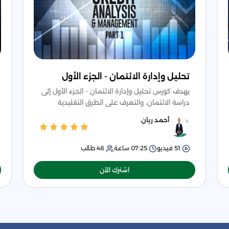
تحليل وإدارة الائتمان - الجزء الأول
يهدف كورس تحليل وإدارة الائتمان - الجزء الأول إلى
دراسة الائتمان، والتعرف على الطرق التقليدية
ومعايير الائتمان، والتعرف على الضمانات ومخاطر
أحمد ريان
الائتمان
51
فيديو
07:25
ساعة
48
طالب
اشترك الآن