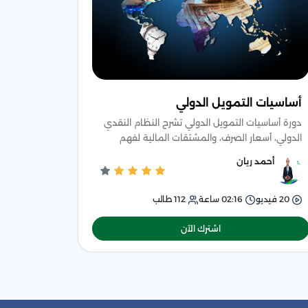
أساسيات التمويل الدولي
دورة أساسيات التمويل الدولي تشرح النظام النقدي
الدولي، أسعار الصرف، والمشتقات المالية لفهم
تمويل واستثمار الدول والشركات.
أحمد ريان
20
فيديو
02:16
ساعة
112
طالب
اشترك الآن