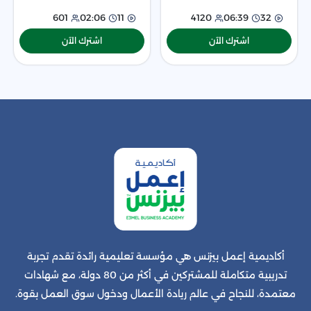
وماسلو وفكتورفرو
الأساسية، ودور لغة
601
02:06
11
4120
06:39
32
اشترك الآن
اشترك الآن
أكاديمية إعمل بيزنس هي مؤسسة تعليمية رائدة تقدم تجربة
تدريبية متكاملة للمشتركين في أكثر من 80 دولة، مع شهادات
معتمدة، للنجاح في عالم ريادة الأعمال ودخول سوق العمل بقوة.