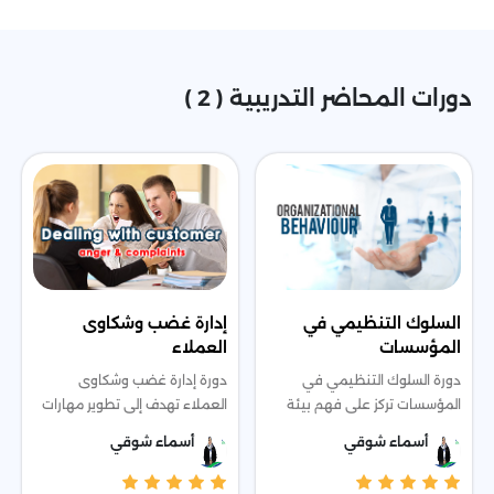
دورات المحاضر التدريبية ( 2 )
السلوك التنظيمي في
إدارة غضب وشكاوى
المؤسسات
العملاء
دورة السلوك التنظيمي في
دورة إدارة غضب وشكاوى
المؤسسات تركز على فهم بيئة
العملاء تهدف إلى تطوير مهارات
العمل التنظيمية وكيفية تحقيق
التعامل مع العملاء في المواقف
أسماء شوقي
أسماء شوقي
الأهداف بمرونة وكفاءة. تشمل
الصعبة، من خلال فهم أسباب
الدورة نظريات مثل هيرزبرج
الغضب، احتياجات العميل