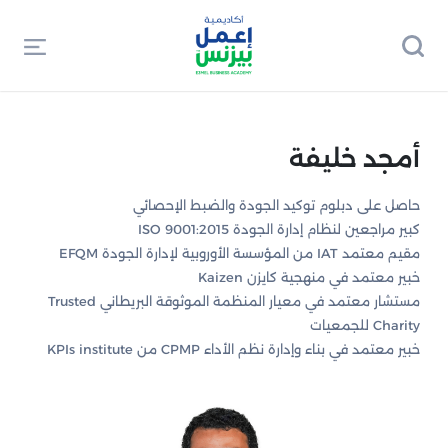
أمجد خليفة
حاصل على دبلوم توكيد الجودة والضبط الإحصائي
كبير مراجعين لنظام إدارة الجودة ISO 9001:2015
مقيم معتمد IAT من المؤسسة الأوروبية لإدارة الجودة EFQM
خبير معتمد في منهجية كايزن Kaizen
مستشار معتمد في معيار المنظمة الموثوقة البريطاني Trusted
Charity للجمعيات
خبير معتمد في بناء وإدارة نظم الأداء CPMP من KPIs institute