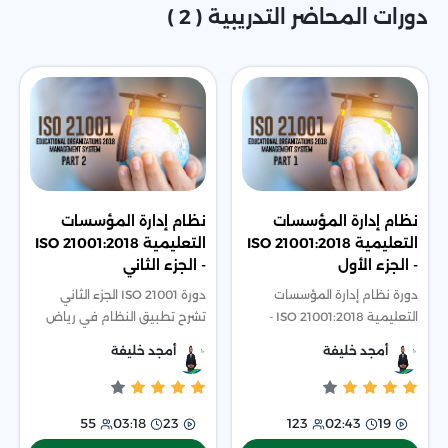
دورات المحاضر التدريبية ( 2 )
نظام إدارة المؤسسات
نظام إدارة المؤسسات
التعليمية ISO 21001:2018
التعليمية ISO 21001:2018
- الجزء الأول
- الجزء الثاني
دورة نظام إدارة المؤسسات
دورة ISO 21001 الجزء الثاني
التعليمية ISO 21001:2018 -
تشرح تطبيق النظام في رياض
الجزء الأول تشرح تطبيق النظام،
الأطفال، الوثائق، وخطوات
أمجد خليفة
أمجد خليفة
فوائده، وأسس ومبادئه، مع
التنفيذ، مع بنود التخطيط والدعم
توضيح البنود من 1 إلى 5 مثل
والتشغيل والتقييم والتحسين.
مجال التطبيق و
55
03:18
23
123
02:43
19