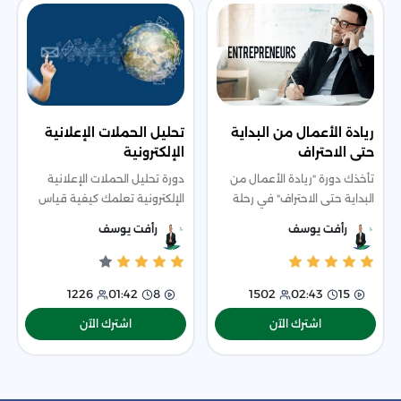
ريادة الأعمال من البداية
تحليل الحملات الإعلانية
حتى الاحتراف
الإلكترونية
تأخذك دورة "ريادة الأعمال من
دورة تحليل الحملات الإعلانية
البداية حتى الاحتراف" في رحلة
الإلكترونية تعلمك كيفية قياس
شاملة تبدأ من تأسيس مشروعك
وتحليل أداء الحملات الإعلانية عبر
رأفت يوسف
رأفت يوسف
وفهم السوق وبناء العلامة
الإنترنت. ستتعرف على
التجارية، وصولًا إلى إطلاقه
استراتيجيات فعالة لتقييم
وتطويره باس
الحملات، تحد
1502
02:43
15
1226
01:42
8
اشترك الآن
اشترك الآن