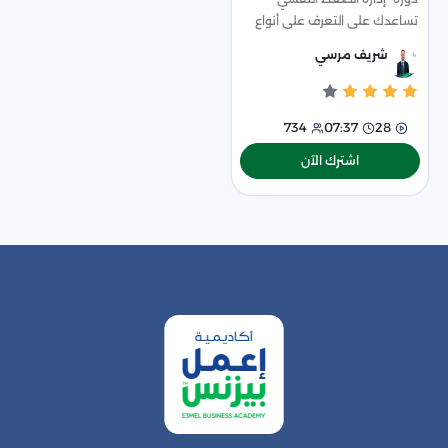
تساعدك على التعرف على أنواع
الضغوط النفسية وكيفية
شريف مرسي
التعامل معها. ستتعلم طرق
تقليل الضغط النفسي وتجنب
تأثيره على صحتك، مع التر
734
07:37
28
اشترك الآن