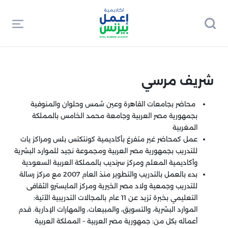
شريف مرسي
محاضر بجامعات القاهرة وعين شمس وحلوان والمنوفية
بجمهورية مصر العربية وجامعة محمد الخامس بالمملكة
المغربية
عمل كمحاضر غير متفرغ بأكاديمية كونتكتس بلس ومراكز يات
للتدريب بجمهورية مصر العربية ومجموعة نجيد للموارد البشرية
وأكاديمية المعلم ومركز سرنديب بالمملكة العربية السعودية
بدء بالعمل بالتدريب والتطوير منذ العام 2007 مع مركز رسالة
للتدريب وجمعية ولاد مصر الخيرية ومركز المايسترو الثقافى
التعليمي بخبرة تزيد عن 11 عام بالمجالات التدريبية الآتية:
الموارد البشرية، والتسويق، والمبيعات، والمهارات الإدارية. قدم
أعماله بكل من: جمهورية مصر العربية – المملكة العربية