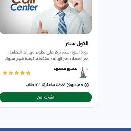
الكول سنتر
دورة الكول سنتر تركز على تطوير مهارات التعامل
مع العملاء عبر الهاتف. ستتعلم كيفية فهم سلوك
العميل، إدارة خدمة العملاء، وتطبيق استراتيجيات
عمــرو محمود
فعالة للتواص
9
فيديو
02:28
ساعة
914
طالب
اشترك الآن