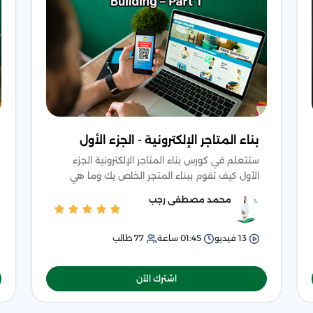
بناء المتاجر الإلكترونية - الجزء الأول
ستتعلم في كورس بناء المتاجر الإلكترونية الجزء
الأول كيف تقوم ببناء المتجر الخاص بك وما هي
الثيمات المدفوعة والمجانية والاستضافات والكثير
محمد مصطفى رجب
من التفاصيل ا
13
فيديو
01:45
ساعة
77
طالب
اشترك الآن