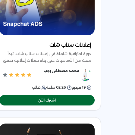
إعلانات سناب شات
دورة احترافية شاملة في إعلانات سناب شات، تبدأ
معك من الأساسيات حتى بناء حملات إعلانية تحقق
نتائج ملموسة، مع التركيز على إنشاء محتوى
محمد مصطفى رجب
أورجانيك فعّال عبر
19
فيديو
02:26
ساعة
طالب
اشترك الآن