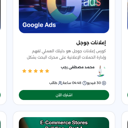
إعلانات جوجل
كورس إعلانات جوجل هو دليلك العملي لفهم
وإدارة الحملات الإعلانية على محرك البحث بشكل
احترافي، حيث يبدأ معك من الأساسيات والفرق بين
محمد مصطفى رجب
SEO وSEM وفهم رحلة ا
30
فيديو
04:48
ساعة
طالب
اشترك الآن