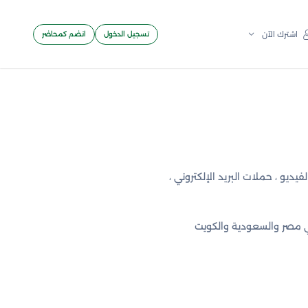
تسجيل الدخول
انضم كمحاضر
اشترك الآن
حتوى ، تسويق الفيديو ، حملات البريد الإلكتروني ،
يبية في مصر والسعودية والكويت