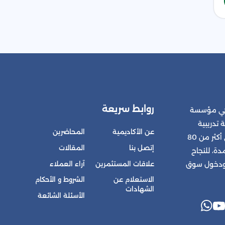
روابط سريعة
 هي مؤسسة
 تدريبية
عن الأكاديمية
المحاضرين
متكاملة للمشتركين في أكثر من 80
إتصل بنا
المقالات
ة، للنجاح
علاقات المستثمرين
آراء العملاء
 ودخول سوق
الاستعلام عن
الشروط و الأحكام
الشهادات
الأسئلة الشائعة