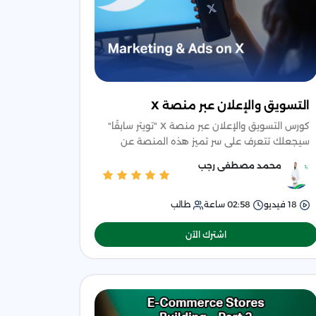
التسويق والإعلان عبر منصة X
كورس التسويق والإعلان عبر منصة X "تويتر سابقًا"
سيجعلك تتعرف على سر تميز هذه المنصة عن
باقي المنصات، وطبيعة سلوك الجمهور عليها،
محمد مصطفى رجب
وكيف تعمل الخوارزمية ب
18
فيديو
02:58
ساعة
طالب
اشترك الآن