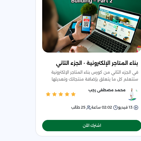
بناء المتاجر الإلكترونية - الجزء الثاني
في الجزء الثاني من كورس بناء المتاجر الإلكترونية
ستتعلم كل ما يتعلق بإضافة منتجاتك وتعديلها
ووسائل الدفع والخصومات وغيرها من الأشياء التي
محمد مصطفى رجب
تدعم متجرك.
13
فيديو
02:02
ساعة
25
طالب
اشترك الآن