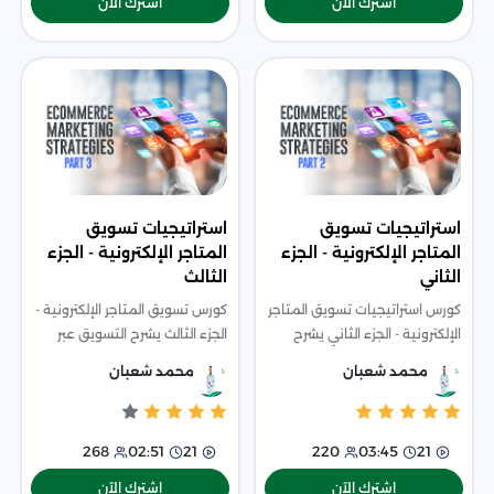
اشترك الآن
اشترك الآن
استراتيجيات تسويق
استراتيجيات تسويق
المتاجر الإلكترونية - الجزء
المتاجر الإلكترونية - الجزء
الثاني
الثالث
كورس استراتيجيات تسويق المتاجر
كورس تسويق المتاجر الإلكترونية -
الإلكترونية - الجزء الثاني يشرح
الجزء الثالث يشرح التسويق عبر
أدوات تحليل المتاجر الإلكترونية،
Instagram, TikTok, Snapchat،
محمد شعبان
محمد شعبان
وأنواع المحتوى على فيسبوك،
وإعلانات Google، وأساسيات
وكيفية إنشاء خطة نشر وحملات
SEO وزيادة المبيعات.
268
02:51
21
220
03:45
21
اشترك الآن
اشترك الآن