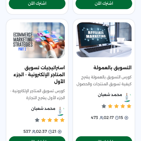
اشترك الآن
اشترك الآن
التسويق بالعمولة
استراتيجيات تسويق
المتاجر الإلكترونية - الجزء
كورس التسويق بالعمولة يشرح
الأول
كيفية تسويق المنتجات والحصول
على عمولات عبر منصات
كورس تسويق المتاجر الإلكترونية -
محمد شعبان
متخصصة ويشمل تطبيق عملي
الجزء الأول يشرح التجارة
واستراتيجيات لزيادة الدخل.
الإلكترونية، اختيار النيتش، تجهيز
محمد شعبان
المتجر، وتحديد الفئة المستهدفة.
473
02:17
15
537
02:37
21