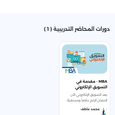
دورات المحاضر التدريبية ( 1 )
MBA - مقدمة في
التسويق الإلكتروني
يعد التسويق الإلكتروني الآن
الحصان الرابح حاضراً ومستقبلاً؛
فجميع الانشطة تحتاج لمواكبة
محمد عاطف
التطور في مجالات الدعاية