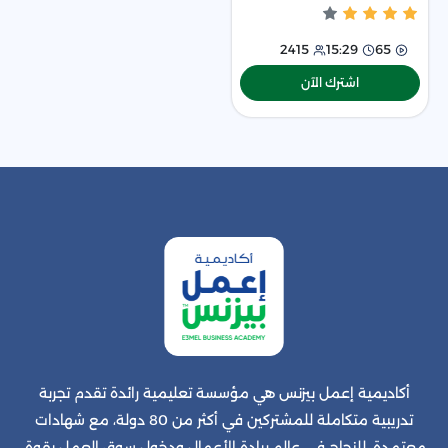
والإعلان، كما هو الوسيلة الأسرع
والأك
2415
15:29
65
اشترك الآن
أكاديمية إعمل بيزنس هي مؤسسة تعليمية رائدة تقدم تجربة
تدريبية متكاملة للمشتركين في أكثر من 80 دولة، مع شهادات
معتمدة، للنجاح في عالم ريادة الأعمال ودخول سوق العمل بقوة.