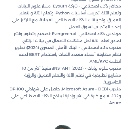
محاضر ذكاء اصطناعي – شركة Eyouth مسار علوم البيانات
وتعلم الآلة: تدريس أساسيات Python، وتعلم الآلة والتعلم
العميق، وتطبيقات الذكاء الاصطناعي العملية، مع التركيز على
إعداد المتدربين لسوق العمل.
مهندس ذكاء اصطناعي Evergreen.ai :تصميم وتطوير ونشر
نماذج تعلم الآلة لحل مشكلات الأعمال في بيئات الإنتاج.
متدرب ذكاء اصطناعي – البنك الأهلي المصري (2024): تطوير
نظام مطابقة أسماء متعدد اللغات باستخدام BERT لدعم
أنظمة AML/KYC.
متدرب علوم بيانات – INSTANT (2023): تنفيذ أكثر من 10
مشاريع تطبيقية في تعلم الآلة والتعلم العميق والرؤية
الحاسوبية.
متدرب Microsoft Azure – DEBi: حاصل على شهادتي DP-100
وAI-102 مع خبرة في نشر وإدارة نماذج الذكاء الاصطناعي على
Azure.