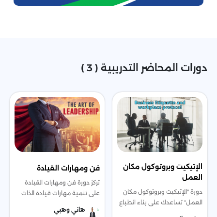
دورات المحاضر التدريبية ( 3 )
الإتيكيت وبروتوكول مكان
فن ومهارات القيادة
العمل
تركز دورة فن ومهارات القيادة
دورة "الإتيكيت وبروتوكول مكان
على تنمية مهارات قيادة الذات
العمل" تساعدك على بناء انطباع
والآخرين، من خلال التعرف على
هاني وهبي
إيجابي في بيئة العمل من خلال
الفرق بين القائد والمدير، ومبادئ