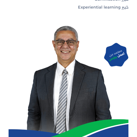
خبير Experiential learning