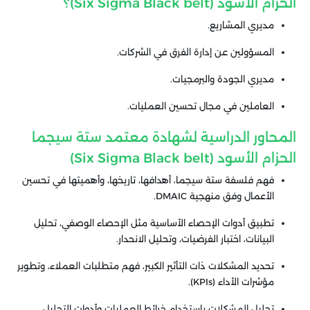
الحزام الأسود (Six Sigma Black belt)؟
مديري المشاريع.
المسؤولين عن إدارة الفرق في الشركات.
مديري الجودة والبرمجيات.
العاملين في مجال تحسين العمليات.
المحاور الدراسية لشهادة معتمد ستة سيجما
الحزام الأسود (Six Sigma Black belt)
فهم فلسفة ستة سيجما، أهدافها، تاريخها، وأهميتها في تحسين
الأعمال وفق منهجية DMAIC.
تطبيق أدوات الإحصاء الأساسية مثل الإحصاء الوصفي، تحليل
البيانات، اختبار الفرضيات، وتحليل الانحدار.
تحديد المشكلات ذات التأثير الكبير، فهم متطلبات العملاء، وتطوير
مؤشرات الأداء (KPIs).
تحليل المشكلات باستخدام خرائط العمليات وأدوات التحليل