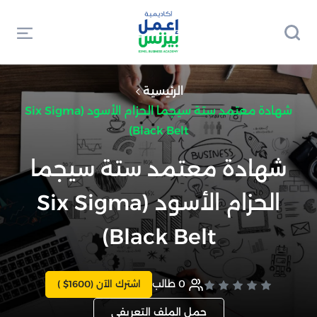
الرئيسية
شهادة معتمد ستة سيجما الحزام الأسود (Six Sigma
Black Belt)
شهادة معتمد ستة سيجما
الحزام الأسود (Six Sigma
Black Belt)
0
طالب
اشترك الآن
( $1600)
حمل الملف التعريفي