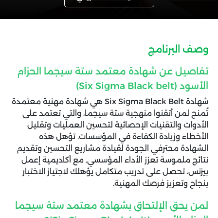
وصف البرنامج
تفاصيل عن شهادة معتمد ستة سيجما الحزام
الأسود (Six Sigma Black belt)
شهادة Six Sigma Black Belt هي شهادة مهنية معتمدة
تُمنح لمن أتقنوا منهجية ستة سيجما، والتي تعتمد على
الأدوات والتقنيات الإحصائية لتحسين العمليات وتقليل
الأخطاء وزيادة الكفاءة في المؤسسات. تؤهل هذه
الشهادة محترفي الجودة لقيادة مشاريع التحسين وتقديم
نتائج ملموسة تعزز الأداء المؤسسي. مع أكاديمية إعمل
بيزنس، تحصل على تدريب متكامل يؤهلك لاجتياز الاختبار
بنجاح وتعزيز فرصك المهنية.
لمن يحق الإلتحاق بشهادة معتمد ستة سيجما