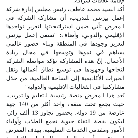
لإقامة علاقات شراكة.
أكد السيد محمد عاطف، رئيس مجلس إدارة شركة
إعمل بيزنس للتدريب، أن مشاركة الشركة في
المعرض تأتي ضمن استراتيجيتها لتعزيز تواجدها
الإقليمي والدولي، وأضاف: "تسعى إعمل بيزنس
لتعزيز وجودها في المنطقة وبناء حضور عالمي
يساهم في نموها وتوسعها في مجال ريادة
الأعمال. إنّ هذه المشاركة تؤكد مواصلة الشركة
لنجاحها وجهودها في توسيع نطاق أعمالها ونقل
الخبرات الأكاديمية إلى الساحة العالمية، من خلال
مشاركتها في الفعاليات الإقليمية والدولية"
يُعد هذا المعرض منصة رئيسية للتعليم والتدريب،
حيث يجمع تحت سقف واحد أكثر من 140 جهة
عارضة من 19 دولة، بحضور تجاوز 13 ألف زائر،
ليكون نقطة التقاء حيوية تجمع الطلاب وأولياء
الأمور ومقدمي الخدمات التعليمية. يهدف المعرض