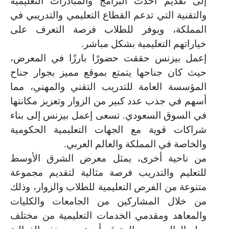
إلى تقديم أحدث البرامج والمبادرات التعليمية
والتقنية التي تدعم القطاع التعليمي والتدريبي في
المملكة، ويوفر للطلاب فرصة التعرف على
خياراتهم التعليمية بشكل مباشر
.
إعمل بيزنس حققت حضورًا بارزًا في المعرض،
حيث كان جناحها يتمتع بموقع مميز بجوار جناح
المؤسسة العامة للتدريب التقني والمهني، مما
أسهم في جذب عدد كبير من الزوار وتعزيز مكانتها
في السوق السعودي. تسعى إعمل بيزنس إلى بناء
شراكات قوية مع الجهات التعليمية الحكومية
والخاصة في المملكة والعالم العربي
.
من ناحية أخرى، يمثل معرض الشرق الأوسط
للتعليم والتدريب فرصة مثالية لتقديم مجموعة
متنوعة من الفرص التعليمية للطلاب والزوار، وذلك
من خلال المشاركين من الجامعات والكليات
والمعاهد ومقدمي الخدمات التعليمية من مختلف