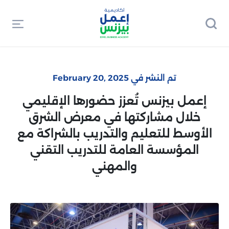
تم النشر في February 20, 2025
إعمل بيزنس تُعزز حضورها الإقليمي
خلال مشاركتها في معرض الشرق
الأوسط للتعليم والتدريب بالشراكة مع
المؤسسة العامة للتدريب التقني
والمهني