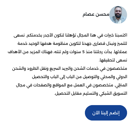
محسن عصام
اكتسبنا خبرات في هذا المجال تؤهلنا لنكون الأجدر بخدمتكم.
نسعى
للتميز ونبذل قصارى جهدنا لتكوين منظومة هدفها الوحيد خدمة
عملائها.
بدأت رحلتنا منذ 5 سنوات ولم تنته، فهناك المزيد من الأهداف
نسعى لتحقيقها.
متخصصون في خدمات الشحن والبريد السريع ونقل الطرود والشحن
الدولي والمحلي والتوصيل من الباب إلى الباب والتحصيل
المنزلي.
متخصصون في العمل مع المواقع والصفحات في مجال
التسويق الشبكي والتسليم مقابل التحصيل.
إنضم إلينا الآن