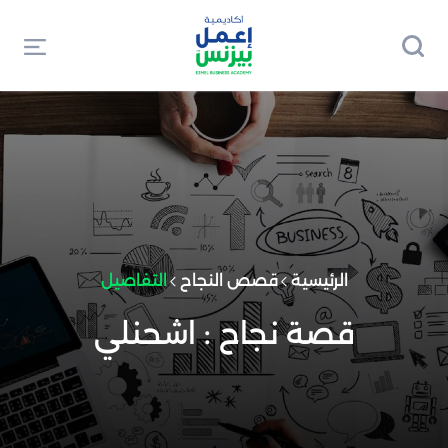
الرئيسية
قصص النجاح
التفاصيل
قصة نجاح : اشحنلي