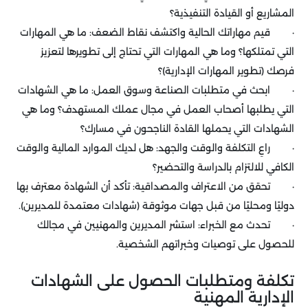
المشاريع أو القيادة التنفيذية؟
· قيم مهاراتك الحالية واكتشف نقاط الضعف: ما هي المهارات
التي تمتلكها؟ وما هي المهارات التي تحتاج إلى تطويرها لتعزيز
فرصك (تطوير المهارات الإدارية)؟
· ابحث في متطلبات الصناعة وسوق العمل: ما هي الشهادات
التي يطلبها أصحاب العمل في مجال عملك المستهدف؟ وما هي
الشهادات التي يحملها القادة الناجحون في مسارك؟
· راعِ التكلفة والوقت والجهد: هل لديك الموارد المالية والوقت
الكافي للالتزام بالدراسة والتحضير؟
· تحقق من الاعتراف والمصداقية: تأكد أن الشهادة معترف بها
دوليًا ومحليًا من قبل جهات موثوقة (شهادات معتمدة للمديرين).
· تحدث مع الخبراء: استشر المديرين والمهنيين في مجالك
للحصول على توصيات وخبراتهم الشخصية.
تكلفة ومتطلبات الحصول على الشهادات
الإدارية المهنية