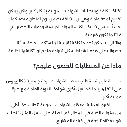
تختلف تكلفة ومتطلبات الشهادات المهنية بشكل كبير، ولكن يمكن
تقديم لمحة عامة وهي أن التكلفة تضم رسوم امتحان PMP، كما
يجب ألا ننسى تكاليف الكتب، المواد الدراسية، ودورات التحضير التي
غالبًا ما تكون ضرورية.
وبالتالي لا يمكن تحديد تكلفة تقريبية لما ستكون بحاجة له أثناء
حصولك على هذه الشهادات، كل شهادة منهم لها تكلفتها الخاصة.
ماذا عن المتطلبات للحصول عليهم؟
· التعليم: قد تتطلب بعض الشهادات درجة جامعية (بكالوريوس
على الأقل)، بينما قد تقبل أخرى شهادة الثانوية العامة مع خبرة
عملية أكبر.
· الخبرة العملية: معظم الشهادات المهنية تتطلب حدًا أدنى
من سنوات الخبرة في المجال ذي الصلة. على سبيل المثال، تتطلب
شهادة PMP خبرة في قيادة المشاريع.