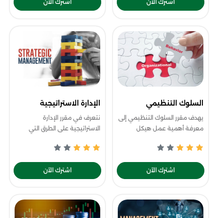
اشترك الآن
اشترك الآن
كي
السلوك التنظيمي
الإدارة الاستراتيجية
يهدف مقرر السلوك التنظيمي إلى
نتعرف في مقرر الإدارة
معرفة أهمية عمل هيكل
الاستراتيجية على الطرق التي
تنظيمي للشركة ودوره في تحديد
تُمكّن الشركات من الحفاظ على
مسؤولية واختصاص كل مستوى
ميزتها التنافسية، وكيفية اختيار
من مستويات الإدارة، وكذلك رفع
الاستراتيجية الأنسب لها، سواء
اشترك الآن
اشترك الآن
مهارة الإدارة ا
كانت الاس