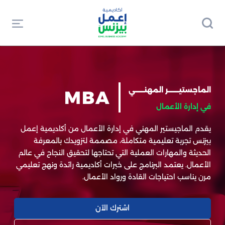
الماجستيـــــــر المهنــــــي
MBA
في إدارة الأعمال
يقدم الماجيستير المهني في إدارة الأعمال من أكاديمية إعمل
بيزنس تجربة تعليمية متكاملة، مصممة لتزويدك بالمعرفة
الحديثة والمهارات العملية التي تحتاجها لتحقيق النجاح في عالم
الأعمال. يعتمد البرنامج على خبرات أكاديمية رائدة ونهج تعليمي
مرن يناسب احتياجات القادة ورواد الأعمال.
اشترك الآن