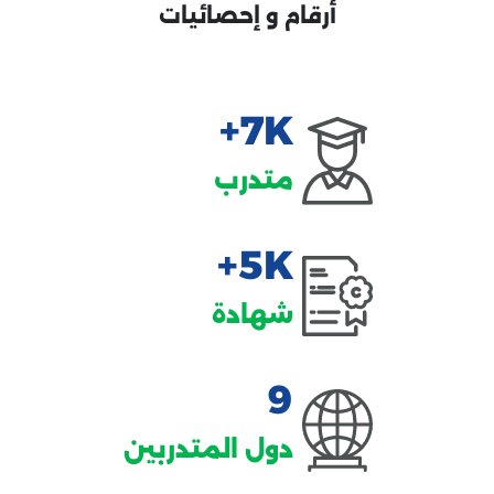
أرقام و إحصائيات
+
7K
متدرب
+
5K
شهادة
9
دول المتدربين