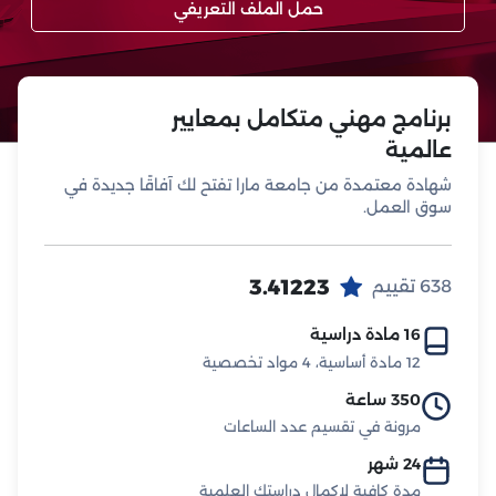
حمل الملف التعريفي
برنامج مهني متكامل بمعايير
عالمية
شهادة معتمدة من جامعة مارا تفتح لك آفاقًا جديدة في
سوق العمل.
3.41223
638 تقييم
16 مادة دراسية
12 مادة أساسية، 4 مواد تخصصية
350 ساعة
مرونة في تقسيم عدد الساعات
24 شهر
مدة كافية لاكمال دراستك العلمية