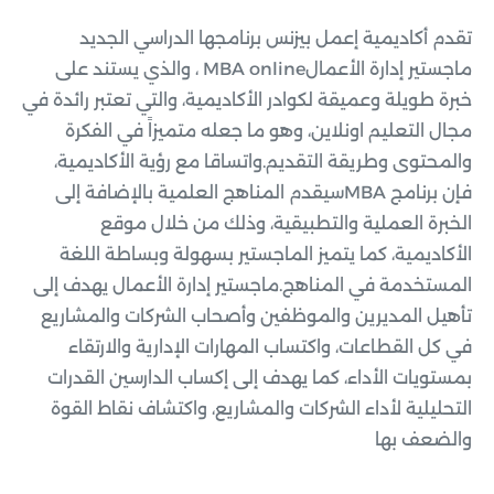
تقدم أكاديمية إعمل بيزنس برنامجها الدراسي الجديد
ماجستير إدارة الأعمالMBA online ، والذي يستند على
خبرة طويلة وعميقة لكوادر الأكاديمية، والتي تعتبر رائدة في
مجال التعليم اونلاين، وهو ما جعله متميزاً في الفكرة
والمحتوى وطريقة التقديم.واتساقا مع رؤية الأكاديمية،
فإن برنامج MBAسيقدم المناهج العلمية بالإضافة إلى
الخبرة العملية والتطبيقية، وذلك من خلال موقع
الأكاديمية، كما يتميز الماجستير بسهولة وبساطة اللغة
المستخدمة في المناهج.ماجستير إدارة الأعمال يهدف إلى
تأهيل المديرين والموظفين وأصحاب الشركات والمشاريع
في كل القطاعات، واكتساب المهارات الإدارية والارتقاء
بمستويات الأداء، كما يهدف إلى إكساب الدارسين القدرات
التحليلية لأداء الشركات والمشاريع، واكتشاف نقاط القوة
والضعف بها