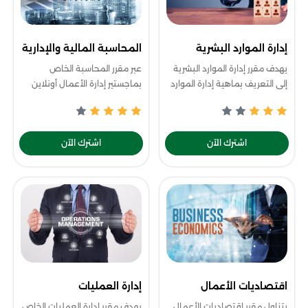
إدارة الموارد البشرية
المحاسبة المالية والإدارية
يهدف مقرر إدارة الموارد البشرية
عبر مقرر المحاسبة الخاص
إلى التعريف بماهية إدارة الموارد
بماجستير إدارة الأعمال أونلاين
البشرية وكيفية عملها ووظائفها
ستكون قادراً على تعريف
وأهدافها، وتوضيح طرق استفادة
المحاسبة ونشأتها وكيفية إعداد
أصحاب الأعمال منها، كما يُ
قائمة التدفقات النقدية حسب
اشترك الآن
اشترك الآن
المع
اقتصاديات الأعمال
إدارة العمليات
يتناول مقرر اقتصاديات الأعمال
يهدف مقرر إدارة العمليات الخاص