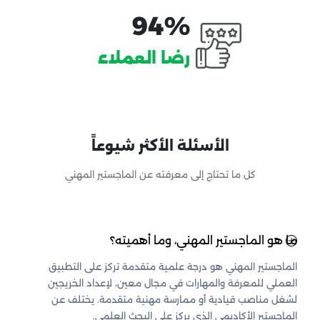
94%
رضا العملاء
الأسئلة الأكثر شيوعاً
كل ما تحتاج إلى معرفته عن الماجستير المهني
ما هو الماجستير المهني، وما أهميته؟
الماجستير المهني هو درجة علمية متقدمة تركز على التطبيق
العملي للمعرفة والمهارات في مجال معين، لإعداد الخريجين
لشغل مناصب قيادية أو ممارسة مهنية متقدمة. يختلف عن
الماجستير الأكاديمي الذي يركز على البحث العلمي.