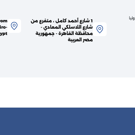
ليا
1 شارع أحمد كامل ، متفرع من
rom
شارع اللاسلكي المعادي -
iro-
محافظة القاهرة - جمهورية
ypt
مصر العربية