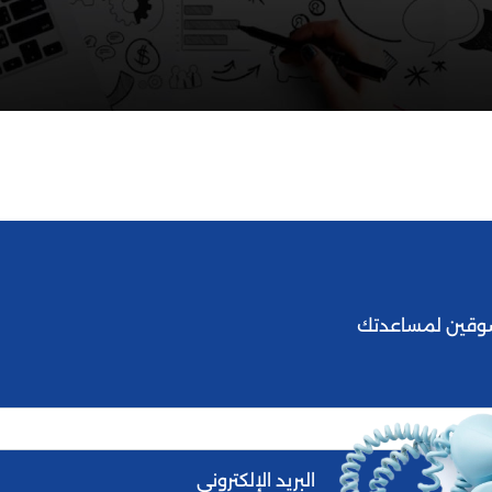
شوقين لمساعدتك
البريد الإلكتروني