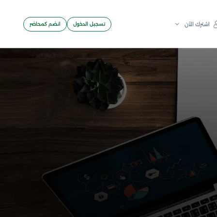
تسجيل الدخول
انضم كمحاضر
اشترك الآن