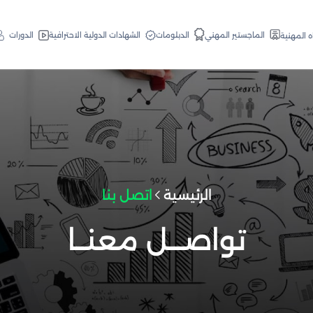
الدبلومات
الماجستير المهني
الشهادات الدولية الاحترافية
الدورات
ه المهنية
الرئيسية
اتصل بنا
تواصـــل معنــا