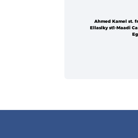
Ahmed Kamel st. f
Ellaslky st1-Maadi Ca
Eg